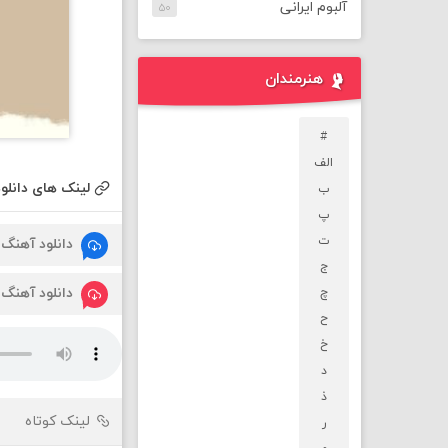
آلبوم ایرانی
۵۰
هنرمندان
#
الف
لینک های دانلود
ب
پ
ت
دانلود آهنگ
ج
دانلود آهنگ
چ
ح
خ
د
ذ
لینک کوتاه
ر