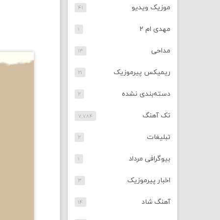
موزیک ویدیو
۴۱
مهدی ام ۲
۱
مداحی
۱۳
ریمیکس پیرموزیک
۲۱
دسته‌بندی نشده
۲
تک آهنگ
۷,۷۸۴
تبلیغات
۲
بیوگرافی مرداد
۱
اخبار پیرموزیک
۳
آهنگ شاد
۱۴