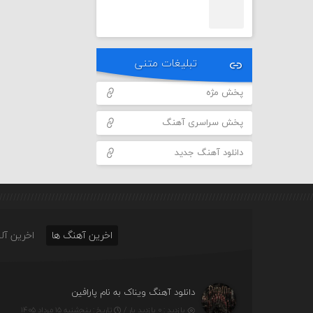
تبلیغات متنی
پخش مژه
پخش سراسری آهنگ
دانلود آهنگ جدید
اخرین آهنگ ها
اخرین آلب
دانلود آهنگ ویناک به نام پارافین
بازدید : ۰ بازدید بار /
تاریخ : پنج‌شنبه ۱۵ مرداد ۱۴۰۵