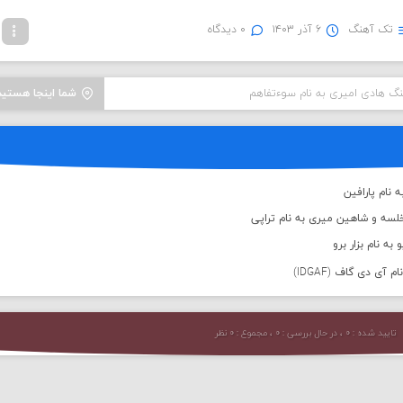
تک آهنگ
۶ آذر ۱۴۰۳
۰ دیدگاه
نگ هادی امیری به نام سوءتفاهم
شما اینجا هستید
 نام پارافین
لسه و شاهین میری به نام تراپی
به نام بزار برو
 آی دی گاف (IDGAF)
تایید شده : ۰ ، در حال بررسی : ۰ ، مجموع : ۰ نظر