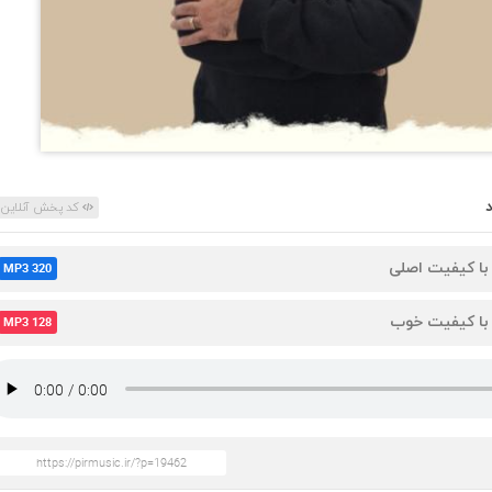
کد پخش آنلاین
 با کیفیت اصلی
MP3 320
 با کیفیت خوب
MP3 128