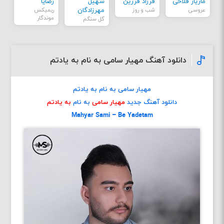
مازیار فلاحی
فرزاد فرزین
سهیل
رضایا
عروسی
شب و روز
مهرزادگان
ریمیکس
موندگار
گل سنگم
دانلود آهنگ مهیار سامی به نام به یادتم
مهیار سامی به نام به یادتم
دانلود آهنگ جدید
مهیار سامی
به نام
به یادتم
Mahyar Sami – Be Yadetam