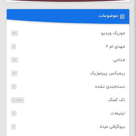
موضوعات
موزیک ویدیو
۴۱
مهدی ام ۲
۱
مداحی
۱۳
ریمیکس پیرموزیک
۲۱
دسته‌بندی نشده
۲
تک آهنگ
۷,۷۸۴
تبلیغات
۲
بیوگرافی مرداد
۱