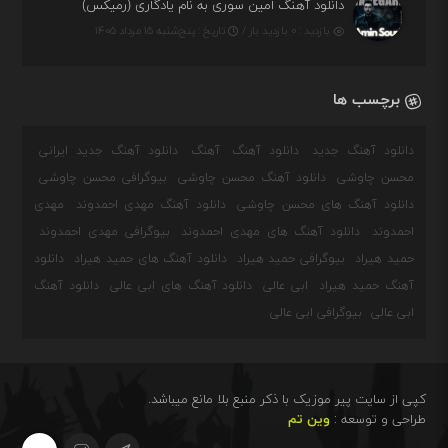
دانلود آهنگ امین سوری به نام یادگاری (رمیکس)
بازدید : ۰ بازدید بار /
تاریخ : پنج‌شنبه ۱۵ مرداد ۱۴۰۵
برچسب ها
دانلود آهنگ جدید
دانلود آهنگ
آهنگ
دانلود آهنگ جدید ایرانی
محسن چاوشی
دانلود آهنگ محسن چاوشی
بیوگرافی محسن چاوشی
دانلود آهنگ های محسن چاوشی
دانلود آهنگ مهدی احمدوند
مهدی
احمدوند
دانلود آهنگ های مهدی احمدوند
بیوگرافی مهدی احمدوند
حمید هیراد
بیوگرافی حمید هیراد
دانلود آهنگ های حمید هیراد
دانلود
آهنگ حمید هیراد
ابی عالی
دانلود آهنگ های ابی عالی
دانلود آهنگ
ابی عالی
بیوگرافی ابی عالی
کپی از سایت پیر موزیک با ذکر منبع بلا مانع میباشد.
طراحی و توسعه :
وین تم