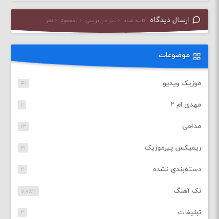
ارسال دیدگاه
تایید شده : ۰ ، در حال بررسی : ۰ ، مجموع : ۰ نظر
موضوعات
موزیک ویدیو
۴۱
مهدی ام ۲
۱
مداحی
۱۳
ریمیکس پیرموزیک
۲۱
دسته‌بندی نشده
۲
تک آهنگ
۷,۷۸۳
تبلیغات
۲