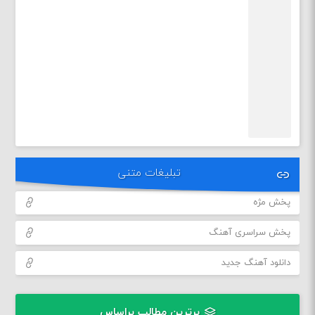
تبلیغات متنی
پخش مژه
پخش سراسری آهنگ
دانلود آهنگ جدید
برترین مطالب براساس