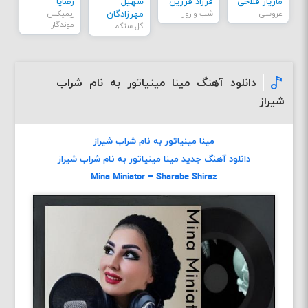
مازیار فلاحی
فرزاد فرزین
سهیل
رضایا
عروسی
شب و روز
مهرزادگان
ریمیکس
موندگار
گل سنگم
دانلود آهنگ مینا مینیاتور به نام شراب
شیراز
مینا مینیاتور به نام شراب شیراز
دانلود آهنگ جديد مینا مینیاتور به نام شراب شیراز
Mina Miniator – Sharabe Shiraz