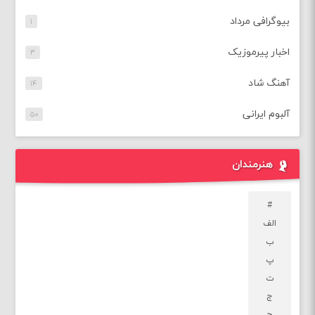
بیوگرافی مرداد
۱
اخبار پیرموزیک
۳
آهنگ شاد
۱۴
آلبوم ایرانی
۵۰
هنرمندان
#
الف
ب
پ
ت
ج