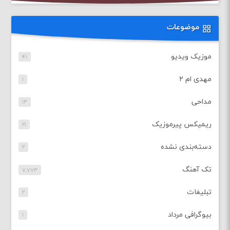
موضوعات
موزیک ویدیو
۴۱
مهدی ام ۲
۱
مداحی
۱۳
ریمیکس پیرموزیک
۲۱
دسته‌بندی نشده
۲
تک آهنگ
۷,۷۷۳
تبلیغات
۲
بیوگرافی مرداد
۱