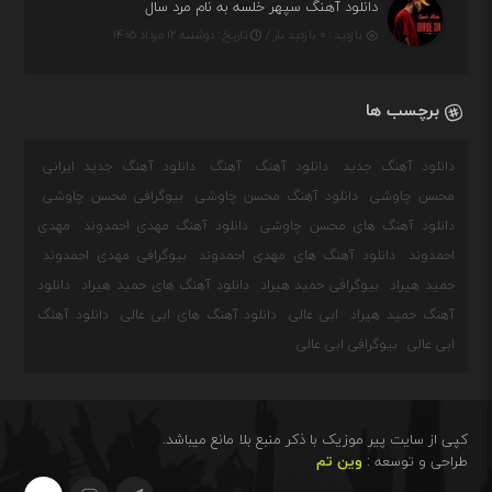
دانلود آهنگ سپهر خلسه به نام مرد سال
بازدید : ۰ بازدید بار /
تاریخ : دوشنبه ۱۲ مرداد ۱۴۰۵
برچسب ها
دانلود آهنگ جدید
دانلود آهنگ
آهنگ
دانلود آهنگ جدید ایرانی
محسن چاوشی
دانلود آهنگ محسن چاوشی
بیوگرافی محسن چاوشی
دانلود آهنگ های محسن چاوشی
دانلود آهنگ مهدی احمدوند
مهدی
احمدوند
دانلود آهنگ های مهدی احمدوند
بیوگرافی مهدی احمدوند
حمید هیراد
بیوگرافی حمید هیراد
دانلود آهنگ های حمید هیراد
دانلود
آهنگ حمید هیراد
ابی عالی
دانلود آهنگ های ابی عالی
دانلود آهنگ
ابی عالی
بیوگرافی ابی عالی
کپی از سایت پیر موزیک با ذکر منبع بلا مانع میباشد.
طراحی و توسعه :
وین تم