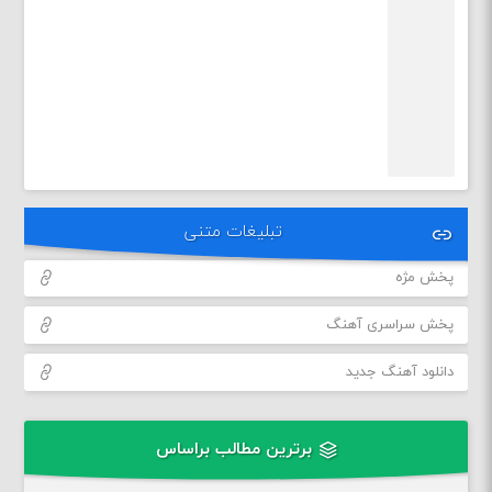
تبلیغات متنی
پخش مژه
پخش سراسری آهنگ
دانلود آهنگ جدید
برترین مطالب براساس