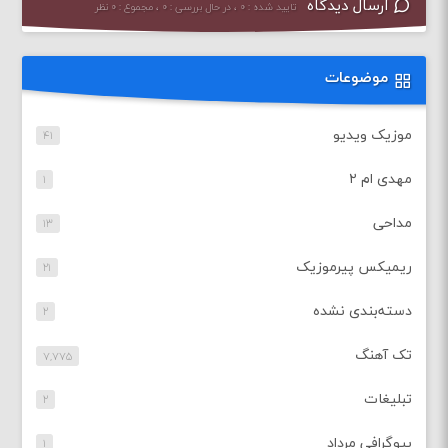
ارسال دیدگاه
تایید شده : ۰ ، در حال بررسی : ۰ ، مجموع : ۰ نظر
موضوعات
موزیک ویدیو
۴۱
مهدی ام ۲
۱
مداحی
۱۳
ریمیکس پیرموزیک
۲۱
دسته‌بندی نشده
۲
تک آهنگ
۷,۷۷۵
تبلیغات
۲
بیوگرافی مرداد
۱