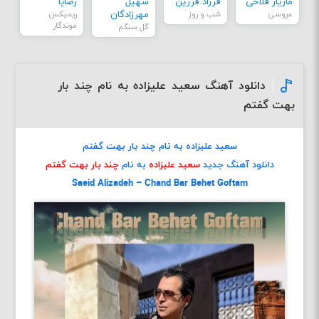
مازیار فلاحی
فرزاد فرزین
سهیل
رضایا
عروسی
شب و روز
مهرزادگان
ریمیکس
موندگار
گل سنگم
دانلود آهنگ سعید علیزاده به نام چند بار
بهت گفتم
سعید علیزاده به نام چند بار بهت گفتم
دانلود آهنگ جدید
سعید علیزاده
به نام
چند بار بهت گفتم
Saeid Alizadeh – Chand Bar Behet Goftam