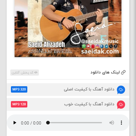
لینک های دانلود
کد پخش آنلاین
دانلود آهنگ با کیفیت اصلی
MP3 320
دانلود آهنگ با کیفیت خوب
MP3 128