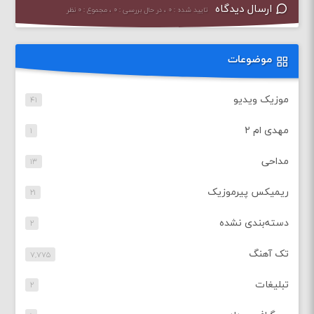
ارسال دیدگاه
تایید شده : ۰ ، در حال بررسی : ۰ ، مجموع : ۰ نظر
موضوعات
موزیک ویدیو
۴۱
مهدی ام ۲
۱
مداحی
۱۳
ریمیکس پیرموزیک
۲۱
دسته‌بندی نشده
۲
تک آهنگ
۷,۷۷۵
تبلیغات
۲