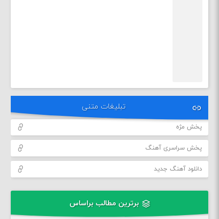
تبلیغات متنی
پخش مژه
پخش سراسری آهنگ
دانلود آهنگ جدید
برترین مطالب براساس