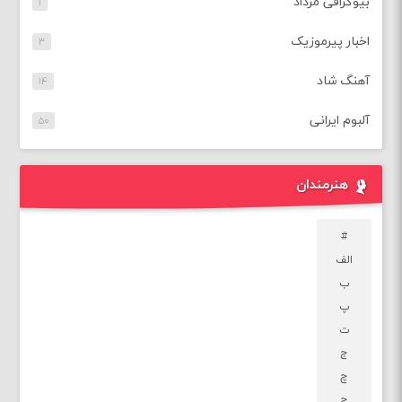
بیوگرافی مرداد
۱
اخبار پیرموزیک
۳
آهنگ شاد
۱۴
آلبوم ایرانی
۵۰
هنرمندان
#
الف
ب
پ
ت
ج
چ
ح