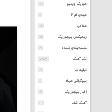
موزیک ویدیو
۴۱
مهدی ام ۲
۱
مداحی
۱۳
ریمیکس پیرموزیک
۲۱
دسته‌بندی نشده
۲
تک آهنگ
۷,۷۷۳
تبلیغات
۲
بیوگرافی مرداد
۱
اخبار پیرموزیک
۳
آهنگ شاد
۱۴