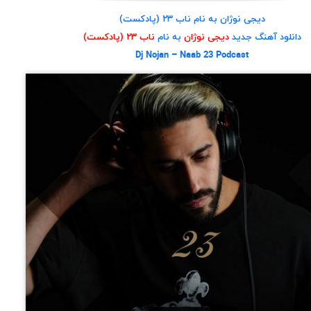
دیجی نوژان به نام ناب ۲۳ (پادکست)
دانلود آهنگ جدید
دیجی نوژان
به نام
ناب ۲۳ (پادکست)
Dj Nojan – Naab 23 Podcast