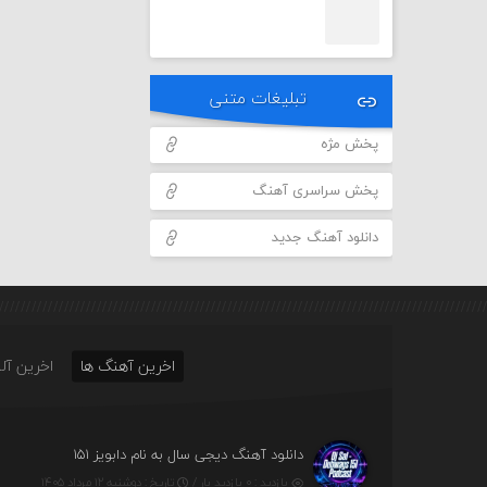
تبلیغات متنی
پخش مژه
پخش سراسری آهنگ
دانلود آهنگ جدید
اخرین آهنگ ها
اخرین آلب
دانلود آهنگ دیجی سال به نام دابویز ۱۵۱
بازدید : ۰ بازدید بار /
تاریخ : دوشنبه ۱۲ مرداد ۱۴۰۵