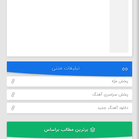
تبلیغات متنی
پخش مژه
پخش سراسری آهنگ
دانلود آهنگ جدید
برترین مطالب براساس