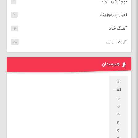
بیوگرافی مرداد
۱
اخبار پیرموزیک
۳
آهنگ شاد
۱۴
آلبوم ایرانی
۵۰
هنرمندان
#
الف
ب
پ
ت
ج
چ