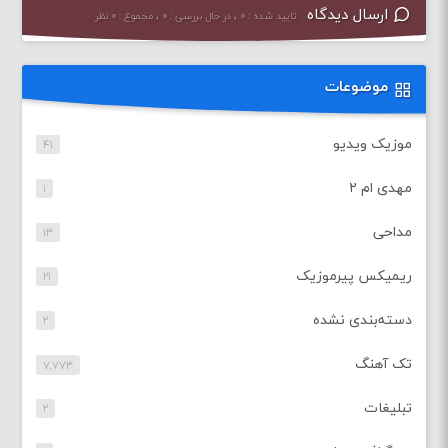
ارسال دیدگاه
تایید شده : ۰ ، در حال بررسی : ۰ ، مجموع : ۰ نظر
موضوعات
موزیک ویدیو
۴۱
مهدی ام ۲
۱
مداحی
۱۳
ریمیکس پیرموزیک
۲۱
دسته‌بندی نشده
۲
تک آهنگ
۷,۷۷۳
تبلیغات
۲