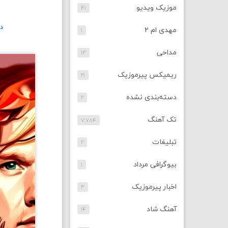
موزیک ویدیو
۴۱
د
مهدی ام ۲
۱
مداحی
۱۳
ریمیکس پیرموزیک
۲۱
دسته‌بندی نشده
۲
تک آهنگ
۷,۷۸۴
تبلیغات
۲
بیوگرافی مرداد
۱
اخبار پیرموزیک
۳
آهنگ شاد
۱۴