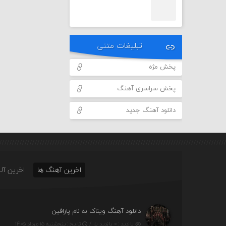
تبلیغات متنی
پخش مژه
پخش سراسری آهنگ
دانلود آهنگ جدید
اخرین آهنگ ها
اخرین آلب
دانلود آهنگ ویناک به نام پارافین
بازدید : ۰ بازدید بار /
تاریخ : پنج‌شنبه ۱۵ مرداد ۱۴۰۵