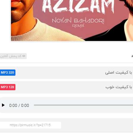
کد پخش آنلاین
 با کیفیت اصلی
MP3 320
 با کیفیت خوب
MP3 128