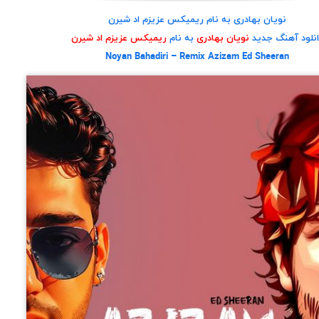
نویان بهادری به نام ریمیکس عزیزم اد شیرن
انلود آهنگ جدید
نویان بهادری
به نام
ریمیکس عزیزم اد شیرن
Noyan Bahadiri – Remix Azizam Ed Sheeran