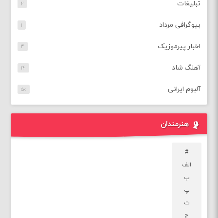
تبلیغات
۲
بیوگرافی مرداد
۱
اخبار پیرموزیک
۳
آهنگ شاد
۱۴
آلبوم ایرانی
۵۰
هنرمندان
#
الف
ب
پ
ت
ج