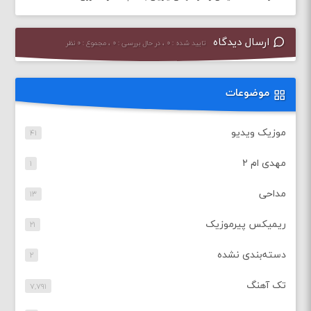
ارسال دیدگاه
تایید شده : ۰ ، در حال بررسی : ۰ ، مجموع : ۰ نظر
موضوعات
موزیک ویدیو
۴۱
مهدی ام ۲
۱
مداحی
۱۳
ریمیکس پیرموزیک
۲۱
دسته‌بندی نشده
۲
تک آهنگ
۷,۷۹۱