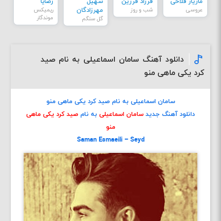
مازیار فلاحی
فرزاد فرزین
سهیل
رضایا
عروسی
شب و روز
مهرزادگان
ریمیکس
موندگار
گل سنگم
دانلود آهنگ سامان اسماعیلی به نام صید
کرد یکی ماهی منو
سامان اسماعیلی به نام صید کرد یکی ماهی منو
دانلود آهنگ جدید
سامان اسماعیلی
به نام
صید کرد یکی ماهی
منو
Saman Esmaeili – Seyd