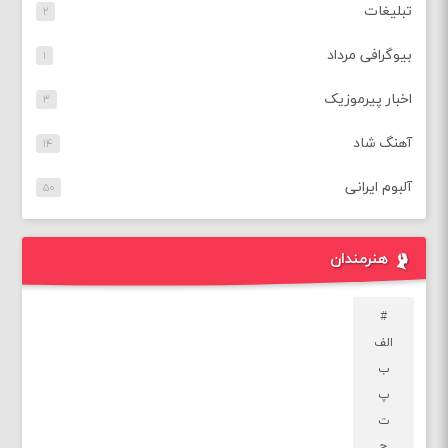
تبلیغات
۲
بیوگرافی مرداد
۱
اخبار پیرموزیک
۳
آهنگ شاد
۱۴
آلبوم ایرانی
۵۰
هنرمندان
#
الف
ب
پ
ت
ج