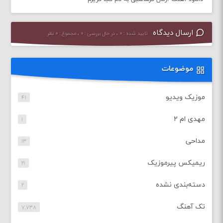
ارسال دیدگاه
تایید شده : ۰ ، در حال بررسی : ۰ ، مجموع : ۰ نظر
موضوعات
موزیک ویدیو
۴۱
مهدی ام ۲
۱
مداحی
۱۳
ریمیکس پیرموزیک
۲۱
دسته‌بندی نشده
۲
تک آهنگ
۷,۷۳۸