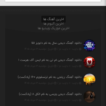
اخرین آهنگ ها
اخرین آلبوم ها
اخرین موزیک ویدیو ها
دانلود آهنگ دیجی سال به نام دابویز ۱۵۱
بازدید : ۰ بازدید بار /
تاریخ : دوشنبه ۱۲ مرداد ۱۴۰۵
دانلود آهنگ دیجی ام تی به نام ایس آف هرست ۱
بازدید : ۰ بازدید بار /
تاریخ : دوشنبه ۱۲ مرداد ۱۴۰۵
دانلود آهنگ ریلجی به نام ترنسفورم ۱۶۰ (پادکست)
بازدید : ۰ بازدید بار /
تاریخ : دوشنبه ۱۲ مرداد ۱۴۰۵
دانلود آهنگ دیجی ورسی به نام الکل ۸ (پادکست)
بازدید : ۰ بازدید بار /
تاریخ : دوشنبه ۱۲ مرداد ۱۴۰۵