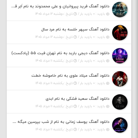
دانلود آهنگ فرید پیروانیان و علی محمدوند به نام اَبَر قدرت
بازدید : ۰ بازدید بار /
تاریخ : دوشنبه ۱۲ مرداد ۱۴۰۵
دانلود آهنگ سپهر خلسه به نام مرد سال
بازدید : ۰ بازدید بار /
تاریخ : دوشنبه ۱۲ مرداد ۱۴۰۵
دانلود آهنگ دیجی باربد به نام تهران فیت ۵۵ (پادکست)
بازدید : ۰ بازدید بار /
تاریخ : یکشنبه ۱۱ مرداد ۱۴۰۵
دانلود آهنگ میلاد علوی به نام خاموشه خطت
بازدید : ۰ بازدید بار /
تاریخ : یکشنبه ۱۱ مرداد ۱۴۰۵
دانلود آهنگ سعید فشکی به نام ابدی
بازدید : ۰ بازدید بار /
تاریخ : یکشنبه ۱۱ مرداد ۱۴۰۵
دانلود آهنگ یوسف زمانی به نام از شب بپرسین میگه چه روزگاری دارم
بازدید : ۰ بازدید بار /
تاریخ : یکشنبه ۱۱ مرداد ۱۴۰۵