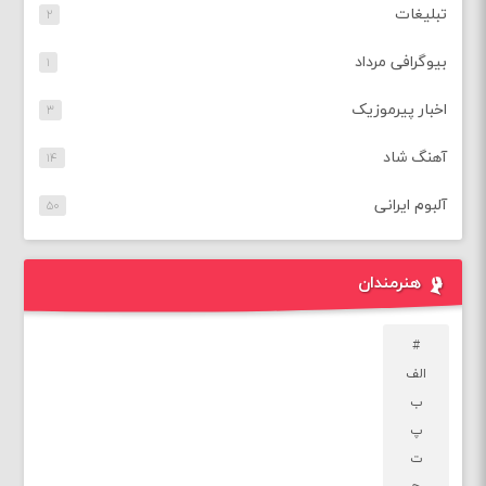
تبلیغات
۲
بیوگرافی مرداد
۱
اخبار پیرموزیک
۳
آهنگ شاد
۱۴
آلبوم ایرانی
۵۰
هنرمندان
#
الف
ب
پ
ت