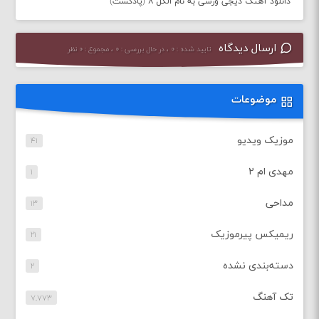
دانلود آهنگ دیجی ورسی به نام الکل ۸ (پادکست)
ارسال دیدگاه
تایید شده : ۰ ، در حال بررسی : ۰ ، مجموع : ۰ نظر
موضوعات
موزیک ویدیو
۴۱
مهدی ام ۲
۱
مداحی
۱۳
ریمیکس پیرموزیک
۲۱
دسته‌بندی نشده
۲
تک آهنگ
۷,۷۷۳