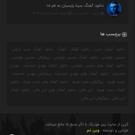
دانلود آهنگ سینا پارسیان به نام ادا
بازدید : ۳ بازدید بار /
تاریخ : شنبه ۱۷ مرداد ۱۴۰۵
برچسب ها
دانلود آهنگ جدید
دانلود آهنگ
آهنگ
دانلود آهنگ جدید ایرانی
محسن چاوشی
دانلود آهنگ محسن چاوشی
بیوگرافی محسن چاوشی
دانلود آهنگ های محسن چاوشی
دانلود آهنگ مهدی احمدوند
مهدی
احمدوند
دانلود آهنگ های مهدی احمدوند
بیوگرافی مهدی احمدوند
حمید هیراد
بیوگرافی حمید هیراد
دانلود آهنگ های حمید هیراد
دانلود
آهنگ حمید هیراد
ابی عالی
دانلود آهنگ های ابی عالی
دانلود آهنگ
ابی عالی
بیوگرافی ابی عالی
کپی از سایت پیر موزیک با ذکر منبع بلا مانع میباشد.
طراحی و توسعه :
وین تم