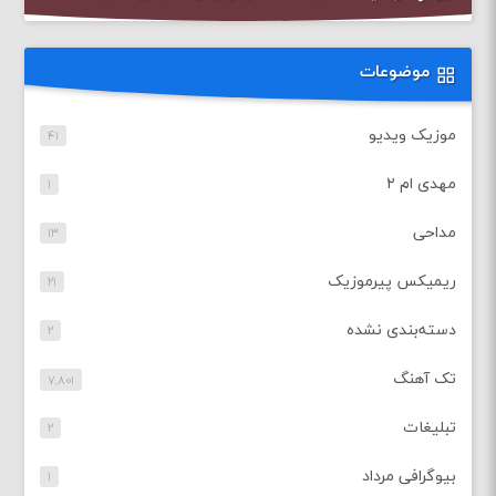
موضوعات
موزیک ویدیو
۴۱
مهدی ام ۲
۱
مداحی
۱۳
ریمیکس پیرموزیک
۲۱
دسته‌بندی نشده
۲
تک آهنگ
۷,۸۰۱
تبلیغات
۲
بیوگرافی مرداد
۱