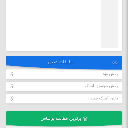
تبلیغات متنی
پخش مژه
پخش سراسری آهنگ
دانلود آهنگ جدید
برترین مطالب براساس