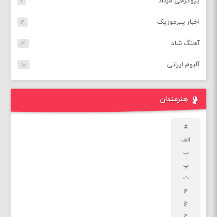
بیوگرافی مرداد
۱
اخبار پیرموزیک
۳
آهنگ شاد
۱۴
آلبوم ایرانی
۵۰
هنرمندان
#
الف
ب
پ
ت
ج
چ
ح