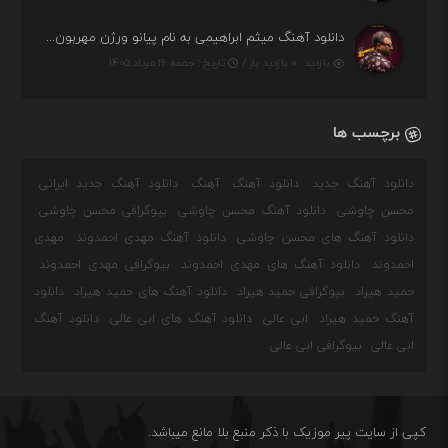
دانلود آهنگ میثم ابراهیمی به نام پیانو ورژن مهربون من
بازدید : ۰ بازدید بار /
تاریخ : جمعه ۱۶ مرداد ۱۴۰۵
برچسب ها
دانلود آهنگ جدید
دانلود آهنگ
آهنگ
دانلود آهنگ جدید ایرانی
محسن چاوشی
دانلود آهنگ محسن چاوشی
بیوگرافی محسن چاوشی
دانلود آهنگ های محسن چاوشی
دانلود آهنگ مهدی احمدوند
مهدی
احمدوند
دانلود آهنگ های مهدی احمدوند
بیوگرافی مهدی احمدوند
حمید هیراد
بیوگرافی حمید هیراد
دانلود آهنگ های حمید هیراد
دانلود
آهنگ حمید هیراد
ابی عالی
دانلود آهنگ های ابی عالی
دانلود آهنگ
ابی عالی
بیوگرافی ابی عالی
کپی از سایت پیر موزیک با ذکر منبع بلا مانع میباشد.