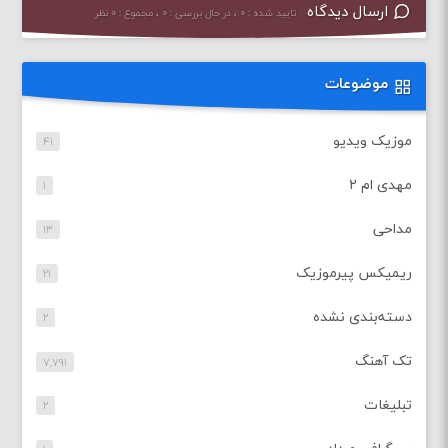
ارسال دیدگاه
تایید شده : ۰ ، در حال بررسی : ۰ ، مجموع : ۰ نظر
موضوعات
موزیک ویدیو
۴۱
مهدی ام ۲
۱
مداحی
۱۳
ریمیکس پیرموزیک
۲۱
دسته‌بندی نشده
۲
تک آهنگ
۷,۷۹۱
تبلیغات
۲