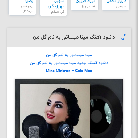
مازیار فلاحی
فرزاد فرزین
سهیل
رضایا
عروسی
شب و روز
مهرزادگان
ریمیکس
موندگار
گل سنگم
دانلود آهنگ مینا مینیاتور به نام گل من
مینا مینیاتور به نام گل من
دانلود آهنگ جديد مینا مینیاتور به نام گل من
Mina Miniator – Gole Man