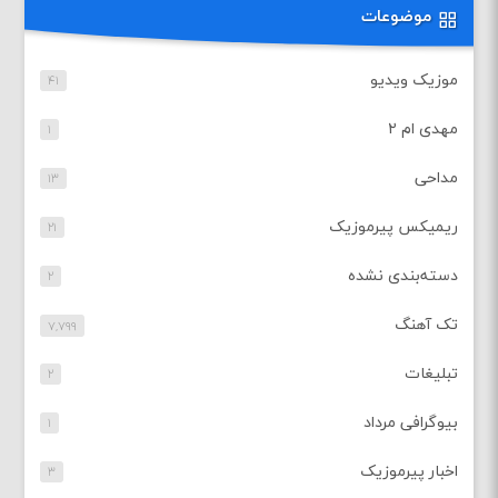
موضوعات
موزیک ویدیو
۴۱
مهدی ام ۲
۱
مداحی
۱۳
ریمیکس پیرموزیک
۲۱
دسته‌بندی نشده
۲
تک آهنگ
۷,۷۹۹
تبلیغات
۲
بیوگرافی مرداد
۱
اخبار پیرموزیک
۳