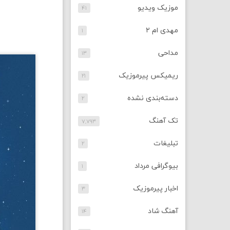
موزیک ویدیو
۴۱
مهدی ام ۲
۱
مداحی
۱۳
ریمیکس پیرموزیک
۲۱
دسته‌بندی نشده
۲
تک آهنگ
۷,۷۹۳
تبلیغات
۲
بیوگرافی مرداد
۱
اخبار پیرموزیک
۳
آهنگ شاد
۱۴