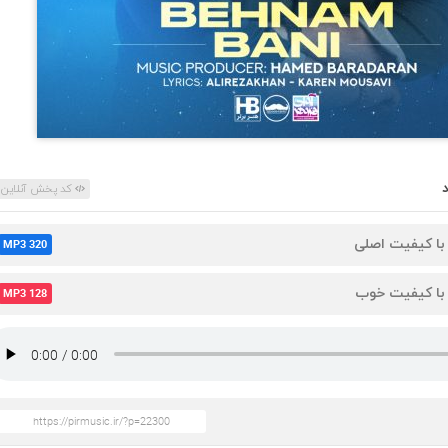
کد پخش آنلاین
 با کیفیت اصلی
MP3 320
 با کیفیت خوب
MP3 128