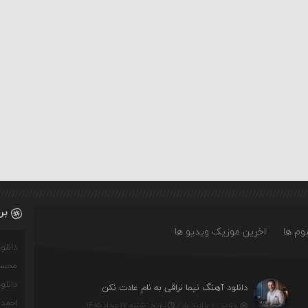
بر
وم ها
اخرین موزیک ویدیو ها
دانل
محسن
دانل
دانلود آهنگ نیما نراقی به نام عادت نکن
احمدو
بازدید : ۰ بازدید بار /
تاریخ : شنبه ۱۷ مرداد ۱۴۰۵