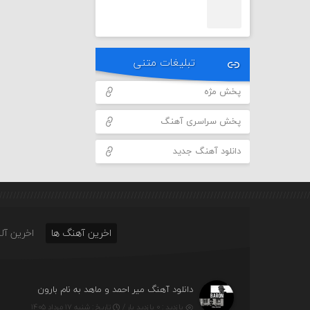
تبلیغات متنی
پخش مژه
پخش سراسری آهنگ
دانلود آهنگ جدید
اخرین آهنگ ها
اخرین آلب
دانلود آهنگ میر احمد و ماهد به نام بارون
بازدید : ۰ بازدید بار /
تاریخ : شنبه ۱۷ مرداد ۱۴۰۵