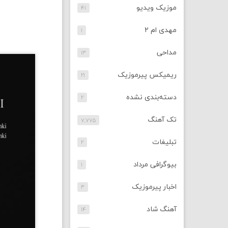
موزیک ویدیو
۴۱
مهدی ام ۲
۱
مداحی
۱۳
ریمیکس پیرموزیک
۲۱
دسته‌بندی نشده
۲
تک آهنگ
۷,۷۷۵
تبلیغات
۲
بیوگرافی مرداد
۱
اخبار پیرموزیک
۳
آهنگ شاد
۱۴