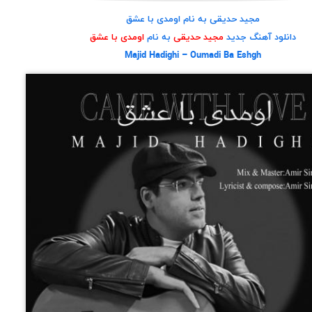
مجید حدیقی به نام اومدی با عشق
دانلود آهنگ جدید
مجید حدیقی
به نام
اومدی با عشق
Majid Hadighi – Oumadi Ba Eshgh