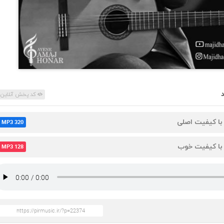
کد پخش آنلاین
 با کیفیت اصلی
MP3 320
 با کیفیت خوب
MP3 128