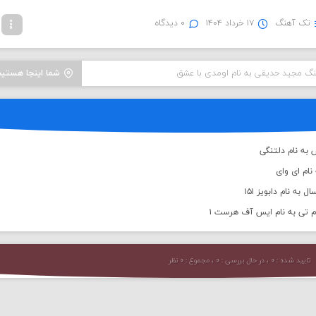
تک آهنگ
۱۷ خرداد ۱۴۰۴
۰ دیدگاه
هنگ مجید حدیقی به نام اومدی با عشق
شما اینجا هستید
به نام دلتنگی
نام ای وای
به نام دابویز ۱۵۱
م تی به نام ایس آف هرست ۱
تایید شده : ۰ ، در حال بررسی : ۰ ، مجموع : ۰ نظر