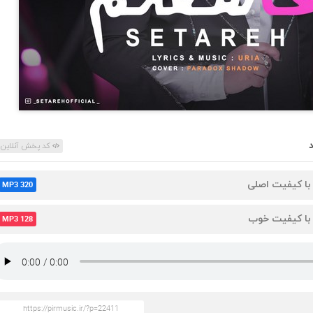
کد پخش آنلاین
 با کیفیت اصلی
MP3 320
 با کیفیت خوب
MP3 128