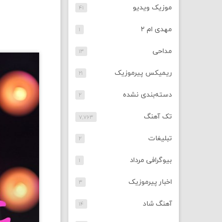
موزیک ویدیو
۴۱
مهدی ام ۲
۱
مداحی
۱۳
ریمیکس پیرموزیک
۲۱
دسته‌بندی نشده
۲
تک آهنگ
۷,۷۶۳
تبلیغات
۲
بیوگرافی مرداد
۱
اخبار پیرموزیک
۳
آهنگ شاد
۱۴