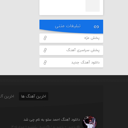
تبلیغات متنی
پخش مژه
پخش سراسری آهنگ
دانلود آهنگ جدید
اخرین آهنگ ها
اخرین آلب
دانلود آهنگ احمد سلو به نام چی شد
بازدید : ۰ بازدید بار /
تاریخ : یکشنبه ۱۱ مرداد ۱۴۰۵