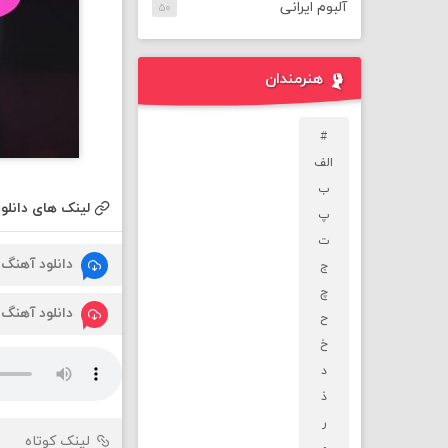
آلبوم ایرانی
۵۰
هنرمندان
#
الف
ب
لینک های دانلود
پ
ت
دانلود آهنگ
ج
چ
دانلود آهنگ
ح
خ
د
ذ
ر
لینک کوتاه