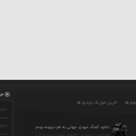
بر
وم ها
اخرین موزیک ویدیو ها
دانل
محسن
دانل
دانلود آهنگ مهدی جهانی به نام دیوونه بودم
احمدو
بازدید : ۰ بازدید بار /
تاریخ : شنبه ۱۰ مرداد ۱۴۰۵