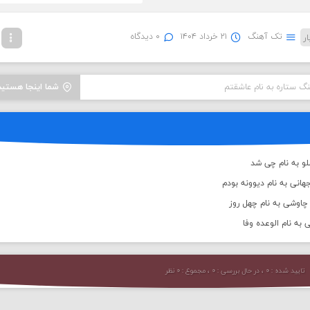
تک آهنگ
۲۱ خرداد ۱۴۰۴
۰ دیدگاه
نگ ستاره به نام عاشقتم
شما اینجا هستید
لو به نام چی شد
انی به نام دیوونه بودم
اوشی به نام چهل روز
 به نام الوعده وفا
تایید شده : ۰ ، در حال بررسی : ۰ ، مجموع : ۰ نظر