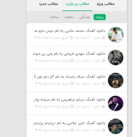
مطالب ویژه
مطالب پر بازدید
مطالب جدید
روزانه
هفتگی
ماهانه
سالانه
دانلود آهنگ محمد ملایی به نام دوس دارم صدات کنم توهم بگی جونم نیمه پنهونم
بازدید : ۲ بازدید بار /
تاریخ : شنبه ۱۰ مرداد ۱۴۰۵
دانلود آهنگ مهدی فروغی به نام ولی بی شوخی مراقب من باش
بازدید : ۱ بازدید بار /
تاریخ : شنبه ۱۰ مرداد ۱۴۰۵
دانلود آهنگ میلاد راستاد به نام آخ دلم اون که رفته برنمیگرده اون که رفته خیلی نامرده
بازدید : ۱ بازدید بار /
تاریخ : شنبه ۱۰ مرداد ۱۴۰۵
دانلود آهنگ میثم ابراهیمی به نام میشه نوازشم کنی غرق تو شم
بازدید : ۱ بازدید بار /
تاریخ : شنبه ۱۰ مرداد ۱۴۰۵
دانلود آهنگ امیر غلامی به نام «پرایدم پرایدم همش خرابه یار نیو کنارم دیگه پولی نداروم (ریمیکس اینستاگرام)»
بازدید : ۱ بازدید بار /
تاریخ : شنبه ۱۰ مرداد ۱۴۰۵