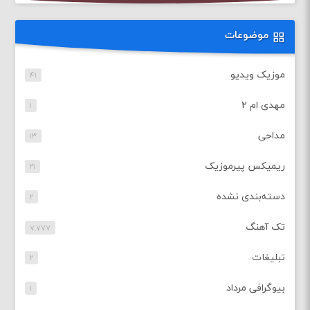
موضوعات
موزیک ویدیو
۴۱
مهدی ام ۲
۱
مداحی
۱۳
ریمیکس پیرموزیک
۲۱
دسته‌بندی نشده
۲
تک آهنگ
۷,۷۷۷
تبلیغات
۲
بیوگرافی مرداد
۱