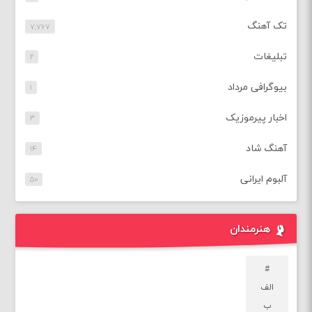
تک آهنگ
۷,۷۶۷
تبلیغات
۲
بیوگرافی مرداد
۱
اخبار پیرموزیک
۳
آهنگ شاد
۱۴
آلبوم ایرانی
۵۰
هنرمندان
#
الف
ب