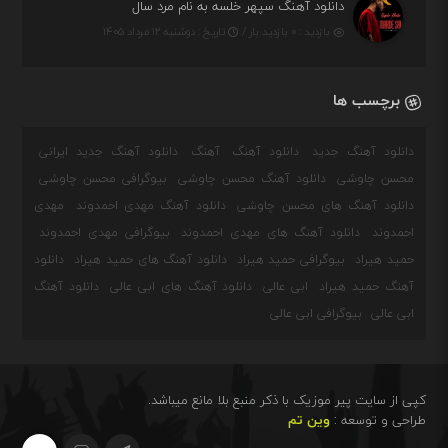
دانلود آهنگ سپهر خلسه به نام مرد سال
بازدید : ۰ بازدید بار /
تاریخ : دوشنبه ۱۲ مرداد ۱۴۰۵
برچسب ها
دانلود آهنگ جدید
دانلود آهنگ
آهنگ
دانلود آهنگ جدید ایرانی
محسن چاوشی
دانلود آهنگ محسن چاوشی
بیوگرافی محسن چاوشی
دانلود آهنگ های محسن چاوشی
دانلود آهنگ مهدی احمدوند
مهدی
احمدوند
دانلود آهنگ های مهدی احمدوند
بیوگرافی مهدی احمدوند
حمید هیراد
بیوگرافی حمید هیراد
دانلود آهنگ های حمید هیراد
دانلود
آهنگ حمید هیراد
ابی عالی
دانلود آهنگ های ابی عالی
دانلود آهنگ
ابی عالی
بیوگرافی ابی عالی
کپی از سایت پیر موزیک با ذکر منبع بلا مانع میباشد.
طراحی و توسعه :
وین تم