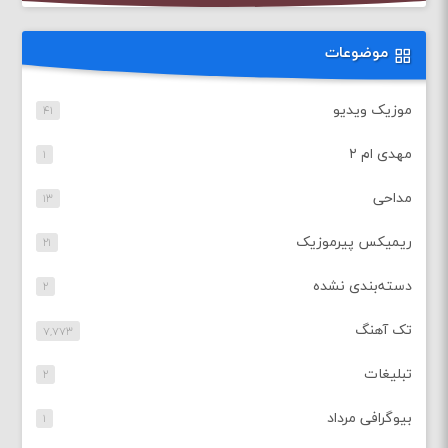
موضوعات
موزیک ویدیو
۴۱
مهدی ام ۲
۱
مداحی
۱۳
ریمیکس پیرموزیک
۲۱
دسته‌بندی نشده
۲
تک آهنگ
۷,۷۷۳
تبلیغات
۲
بیوگرافی مرداد
۱