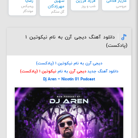
مازیار فلاحی
فرزاد فرزین
سهیل
رضایا
عروسی
شب و روز
مهرزادگان
ریمیکس
موندگار
گل سنگم
دانلود آهنگ دیجی آرن به نام نیکوتین ۱
(پادکست)
دیجی آرن به نام نیکوتین ۱ (پادکست)
دانلود آهنگ جدید
دیجی آرن
به نام
نیکوتین ۱ (پادکست)
Dj Aren – Nicotin 01 Podcast