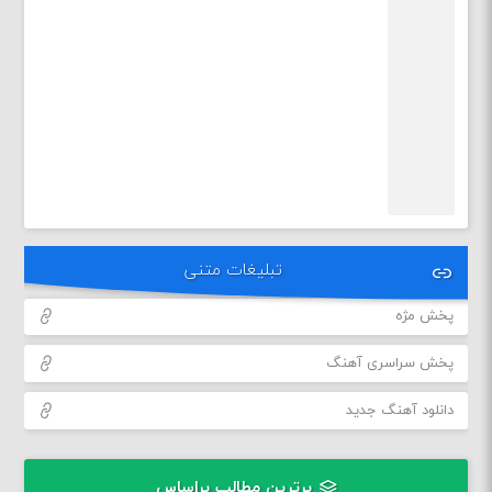
تبلیغات متنی
پخش مژه
پخش سراسری آهنگ
دانلود آهنگ جدید
برترین مطالب براساس