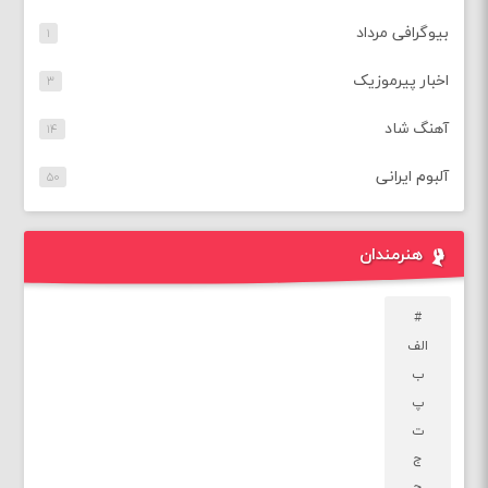
بیوگرافی مرداد
۱
اخبار پیرموزیک
۳
آهنگ شاد
۱۴
آلبوم ایرانی
۵۰
هنرمندان
#
الف
ب
پ
ت
ج