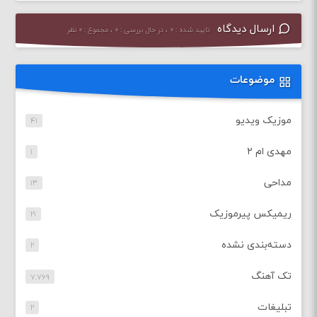
ارسال دیدگاه
تایید شده : ۰ ، در حال بررسی : ۰ ، مجموع : ۰ نظر
موضوعات
موزیک ویدیو
۴۱
مهدی ام ۲
۱
مداحی
۱۳
ریمیکس پیرموزیک
۲۱
دسته‌بندی نشده
۲
تک آهنگ
۷,۷۶۹
تبلیغات
۲