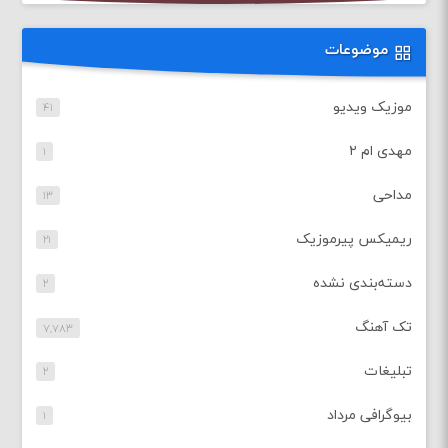
موضوعات
موزیک ویدیو
۴۱
مهدی ام ۲
۱
مداحی
۱۳
ریمیکس پیرموزیک
۲۱
دسته‌بندی نشده
۲
تک آهنگ
۷,۷۸۳
تبلیغات
۲
بیوگرافی مرداد
۱