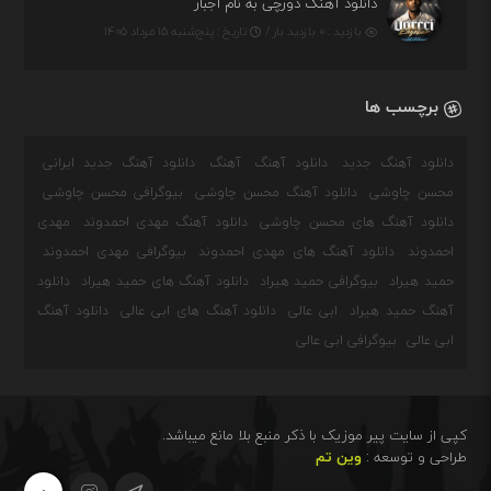
دانلود آهنگ دورچی به نام اجبار
بازدید : ۰ بازدید بار /
تاریخ : پنج‌شنبه ۱۵ مرداد ۱۴۰۵
برچسب ها
دانلود آهنگ جدید
دانلود آهنگ
آهنگ
دانلود آهنگ جدید ایرانی
محسن چاوشی
دانلود آهنگ محسن چاوشی
بیوگرافی محسن چاوشی
دانلود آهنگ های محسن چاوشی
دانلود آهنگ مهدی احمدوند
مهدی
احمدوند
دانلود آهنگ های مهدی احمدوند
بیوگرافی مهدی احمدوند
حمید هیراد
بیوگرافی حمید هیراد
دانلود آهنگ های حمید هیراد
دانلود
آهنگ حمید هیراد
ابی عالی
دانلود آهنگ های ابی عالی
دانلود آهنگ
ابی عالی
بیوگرافی ابی عالی
کپی از سایت پیر موزیک با ذکر منبع بلا مانع میباشد.
طراحی و توسعه :
وین تم