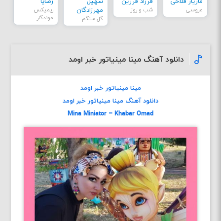
مازیار فلاحی
فرزاد فرزین
سهیل
رضایا
عروسی
شب و روز
مهرزادگان
ریمیکس
موندگار
گل سنگم
دانلود آهنگ مینا مینیاتور خبر اومد
مینا مینیاتور خبر اومد
دانلود آهنگ مینا مینیاتور خبر اومد
Mina Miniator – Khabar Omad