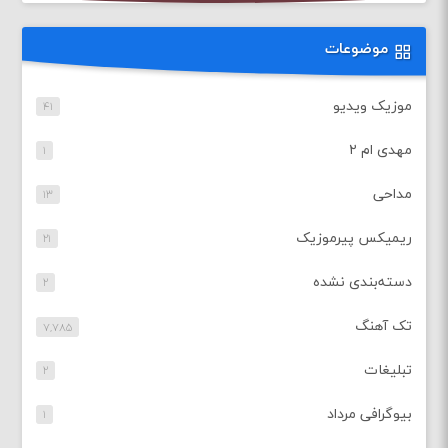
موضوعات
موزیک ویدیو
۴۱
مهدی ام ۲
۱
مداحی
۱۳
ریمیکس پیرموزیک
۲۱
دسته‌بندی نشده
۲
تک آهنگ
۷,۷۸۵
تبلیغات
۲
بیوگرافی مرداد
۱