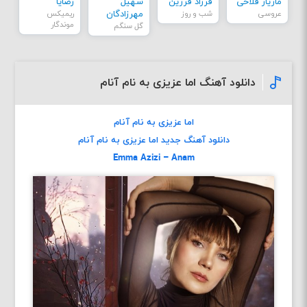
مازیار فلاحی
فرزاد فرزین
سهیل
رضایا
عروسی
شب و روز
مهرزادگان
ریمیکس
موندگار
گل سنگم
دانلود آهنگ اما عزیزی به نام آنام
اما عزیزی به نام آنام
دانلود آهنگ جديد اما عزیزی به نام آنام
Emma Azizi – Anam