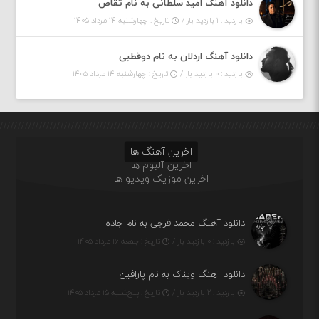
دانلود آهنگ امید سلطانی به نام تقاص
بازدید : ۱ بازدید بار /
تاریخ : چهارشنبه ۱۴ مرداد ۱۴۰۵
دانلود آهنگ اردلان به نام دوقطبی
بازدید : ۰ بازدید بار /
تاریخ : چهارشنبه ۱۴ مرداد ۱۴۰۵
اخرین آهنگ ها
اخرین آلبوم ها
اخرین موزیک ویدیو ها
دانلود آهنگ محمد فرجی به نام جاده
بازدید : ۰ بازدید بار /
تاریخ : جمعه ۱۶ مرداد ۱۴۰۵
دانلود آهنگ ویناک به نام پارافین
بازدید : ۲ بازدید بار /
تاریخ : پنج‌شنبه ۱۵ مرداد ۱۴۰۵