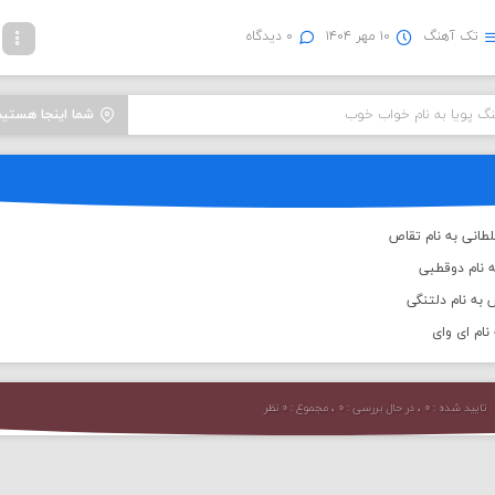
تک آهنگ
۱۰ مهر ۱۴۰۴
۰ دیدگاه
نگ پویا به نام خواب خوب
شما اینجا هستید
طانی به نام تقاص
ه نام دوقطبی
به نام دلتنگی
نام ای وای
تایید شده : ۰ ، در حال بررسی : ۰ ، مجموع : ۰ نظر