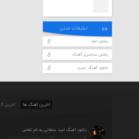
تبلیغات متنی
پخش مژه
پخش سراسری آهنگ
دانلود آهنگ جدید
اخرین آهنگ ها
اخرین آلب
دانلود آهنگ امید سلطانی به نام تقاص
بازدید : ۰ بازدید بار /
تاریخ : چهارشنبه ۱۴ مرداد ۱۴۰۵