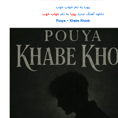
پویا به نام خواب خوب
دانلود آهنگ جدید
پویا
به نام
خواب خوب
Pouya – Khabe Khoob