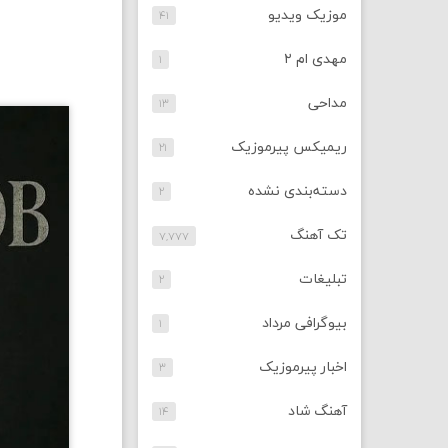
موزیک ویدیو
۴۱
مهدی ام ۲
۱
مداحی
۱۳
ریمیکس پیرموزیک
۲۱
دسته‌بندی نشده
۲
تک آهنگ
۷,۷۷۷
تبلیغات
۲
بیوگرافی مرداد
۱
اخبار پیرموزیک
۳
آهنگ شاد
۱۴