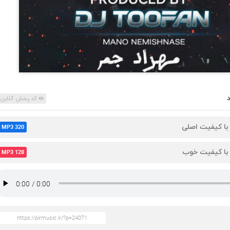
کد پخش آنلاین
 با کیفیت اصلی
MP3 320
 با کیفیت خوب
MP3 128