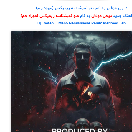
دیجی طوفان به نام منو نمیشناسه ریمیکس (مهراد جم)
 آهنگ جدید
دیجی طوفان
به نام
منو نمیشناسه ریمیکس (مهراد جم)
Dj Toofan – Mano Nemishnase Remix Mehraad Jan