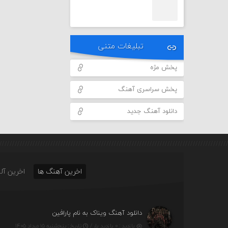
تبلیغات متنی
پخش مژه
پخش سراسری آهنگ
دانلود آهنگ جدید
اخرین آهنگ ها
اخرین آلب
دانلود آهنگ ویناک به نام پارافین
بازدید : ۰ بازدید بار /
تاریخ : پنج‌شنبه ۱۵ مرداد ۱۴۰۵