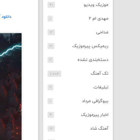
موزیک ویدیو
۴۱
دانلود
مهدی ام ۲
۱
مداحی
۱۳
ریمیکس پیرموزیک
۲۱
دسته‌بندی نشده
۲
تک آهنگ
۷,۷۸۴
تبلیغات
۲
بیوگرافی مرداد
۱
اخبار پیرموزیک
۳
آهنگ شاد
۱۴