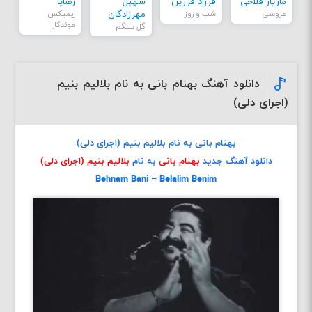
مازیار فلاحی
فرزاد فرزین
سهیل
رضایا
عروسی
شب و روز
مهرزادگان
ریمیکس
موندگار
گل سنگم
دانلود آهنگ بهنام بانی به نام بلالیم بنیم
(اجرای دلی)
بهنام بانی به نام بلالیم بنیم (اجرای دلی)
دانلود آهنگ جدید
بهنام بانی
به نام
بلالیم بنیم (اجرای دلی)
Behnam Bani – Belalim Benim