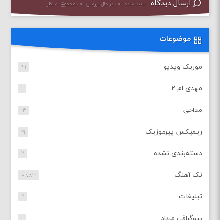
ارسال دیدگاه
تایید شده : ۰ ، در حال بررسی : ۰ ، مجموع : ۰ نظر
موضوعات
موزیک ویدیو
۴۱
مهدی ام ۲
۱
مداحی
۱۳
ریمیکس پیرموزیک
۲۱
دسته‌بندی نشده
۲
تک آهنگ
۷,۷۸۳
تبلیغات
۲
بیوگرافی مرداد
۱