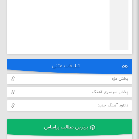
تبلیغات متنی
پخش مژه
پخش سراسری آهنگ
دانلود آهنگ جدید
برترین مطالب براساس