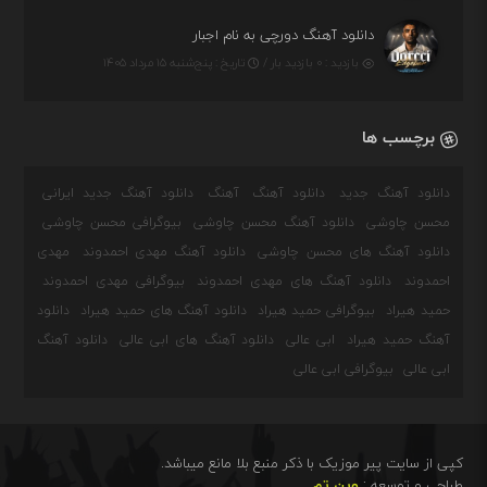
دانلود آهنگ دورچی به نام اجبار
بازدید : ۰ بازدید بار /
تاریخ : پنج‌شنبه ۱۵ مرداد ۱۴۰۵
برچسب ها
دانلود آهنگ جدید
دانلود آهنگ
آهنگ
دانلود آهنگ جدید ایرانی
محسن چاوشی
دانلود آهنگ محسن چاوشی
بیوگرافی محسن چاوشی
دانلود آهنگ های محسن چاوشی
دانلود آهنگ مهدی احمدوند
مهدی
احمدوند
دانلود آهنگ های مهدی احمدوند
بیوگرافی مهدی احمدوند
حمید هیراد
بیوگرافی حمید هیراد
دانلود آهنگ های حمید هیراد
دانلود
آهنگ حمید هیراد
ابی عالی
دانلود آهنگ های ابی عالی
دانلود آهنگ
ابی عالی
بیوگرافی ابی عالی
کپی از سایت پیر موزیک با ذکر منبع بلا مانع میباشد.
طراحی و توسعه :
وین تم