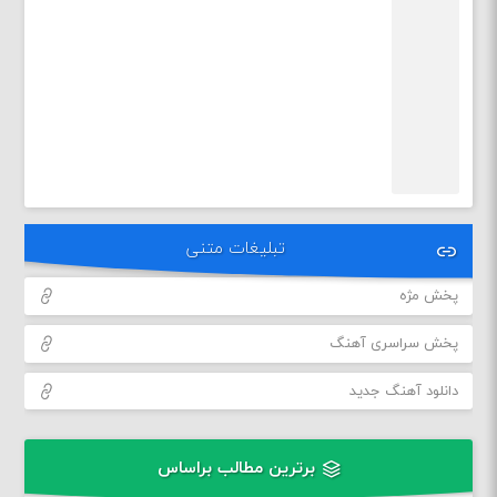
تبلیغات متنی
پخش مژه
پخش سراسری آهنگ
دانلود آهنگ جدید
برترین مطالب براساس