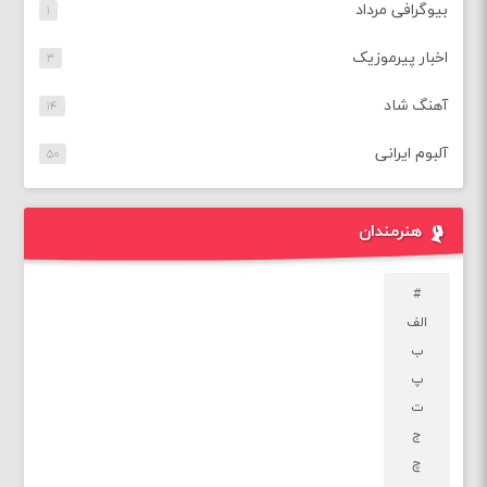
بیوگرافی مرداد
۱
اخبار پیرموزیک
۳
آهنگ شاد
۱۴
آلبوم ایرانی
۵۰
هنرمندان
#
الف
ب
پ
ت
ج
چ