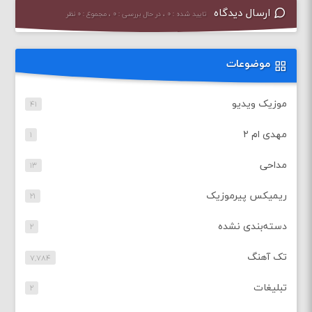
ارسال دیدگاه
تایید شده : ۰ ، در حال بررسی : ۰ ، مجموع : ۰ نظر
موضوعات
موزیک ویدیو
۴۱
مهدی ام ۲
۱
مداحی
۱۳
ریمیکس پیرموزیک
۲۱
دسته‌بندی نشده
۲
تک آهنگ
۷,۷۸۴
تبلیغات
۲