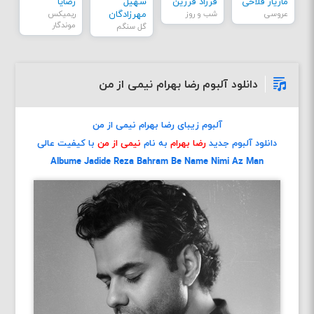
مازیار فلاحی
فرزاد فرزین
سهیل
رضایا
عروسی
شب و روز
مهرزادگان
ریمیکس
موندگار
گل سنگم
دانلود آلبوم رضا بهرام نیمی از من
آلبوم زیبای رضا بهرام نیمی از من
دانلود آلبوم جدید
رضا بهرام
به نام
نیمی از من
با کیفیت عالی
Albume Jadide Reza Bahram Be Name Nimi Az Man