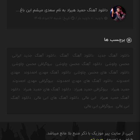
دانلود آهنگ حمید هیراد به نام سعدی میشم این باغ و گلستون کنی واسم خیام زمانه ام به تو پرت حواسم
بازدید : ۰ بازدید بار /
تاریخ : شنبه ۱۷ مرداد ۱۴۰۵
برچسب ها
دانلود آهنگ جدید
دانلود آهنگ
آهنگ
دانلود آهنگ جدید ایرانی
محسن چاوشی
دانلود آهنگ محسن چاوشی
بیوگرافی محسن چاوشی
دانلود آهنگ های محسن چاوشی
دانلود آهنگ مهدی احمدوند
مهدی
احمدوند
دانلود آهنگ های مهدی احمدوند
بیوگرافی مهدی احمدوند
حمید هیراد
بیوگرافی حمید هیراد
دانلود آهنگ های حمید هیراد
دانلود
آهنگ حمید هیراد
ابی عالی
دانلود آهنگ های ابی عالی
دانلود آهنگ
ابی عالی
بیوگرافی ابی عالی
کپی از سایت پیر موزیک با ذکر منبع بلا مانع میباشد.
طراحی و توسعه :
وین تم