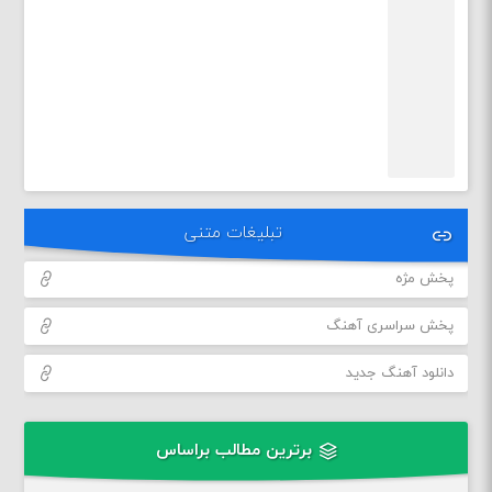
تبلیغات متنی
پخش مژه
پخش سراسری آهنگ
دانلود آهنگ جدید
برترین مطالب براساس