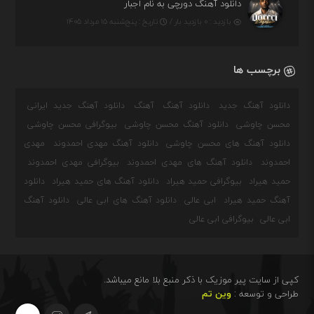
دانلود آهنگ دورچی به نام اجبار
بازدید : ۰ بازدید بار /
تاریخ : پنج‌شنبه ۱۵ مرداد ۱۴۰۵
برچسب ها
دانلود آهنگ جدید
دانلود آهنگ
آهنگ
دانلود آهنگ جدید ایرانی
محسن چاوشی
دانلود آهنگ محسن چاوشی
بیوگرافی محسن چاوشی
دانلود آهنگ های محسن چاوشی
دانلود آهنگ مهدی احمدوند
مهدی
احمدوند
دانلود آهنگ های مهدی احمدوند
بیوگرافی مهدی احمدوند
حمید هیراد
بیوگرافی حمید هیراد
دانلود آهنگ های حمید هیراد
دانلود
آهنگ حمید هیراد
ابی عالی
دانلود آهنگ های ابی عالی
دانلود آهنگ
ابی عالی
بیوگرافی ابی عالی
کپی از سایت پیر موزیک با ذکر منبع بلا مانع میباشد.
طراحی و توسعه :
وین تم