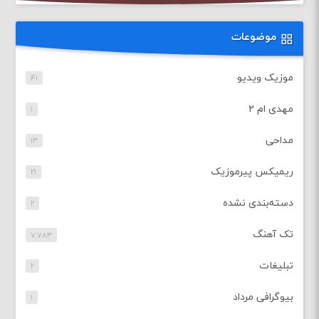
موضوعات
موزیک ویدیو
۴۱
مهدی ام ۲
۱
مداحی
۱۳
ریمیکس پیرموزیک
۲۱
دسته‌بندی نشده
۲
تک آهنگ
۷,۷۸۳
تبلیغات
۲
بیوگرافی مرداد
۱