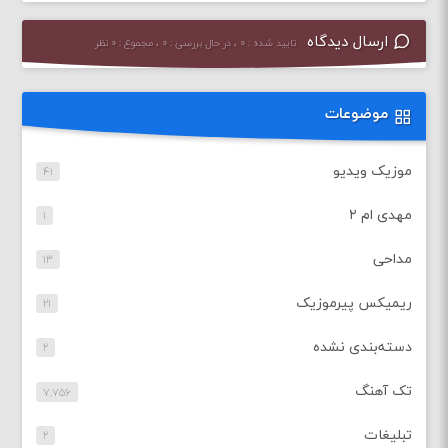
ارسال دیدگاه
تایید شده : ۰ ، در حال بررسی : ۰ ، مجموع : ۰ نظر
موضوعات
موزیک ویدیو
۴۱
مهدی ام ۲
۱
مداحی
۱۳
ریمیکس پیرموزیک
۲۱
دسته‌بندی نشده
۲
تک آهنگ
۷,۷۵۶
تبلیغات
۲