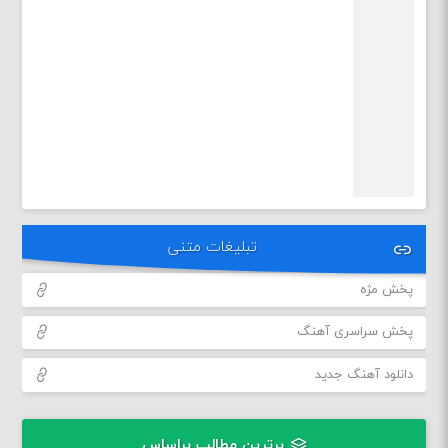
تبلیغات متنی
پخش مژه
پخش سراسری آهنگ
دانلود آهنگ جدید
برترین مطالب براساس