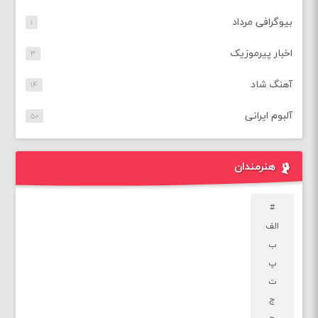
بیوگرافی مرداد
۱
اخبار پیرموزیک
۳
آهنگ شاد
۱۴
آلبوم ایرانی
۵۰
هنرمندان
#
الف
ب
پ
ت
ج