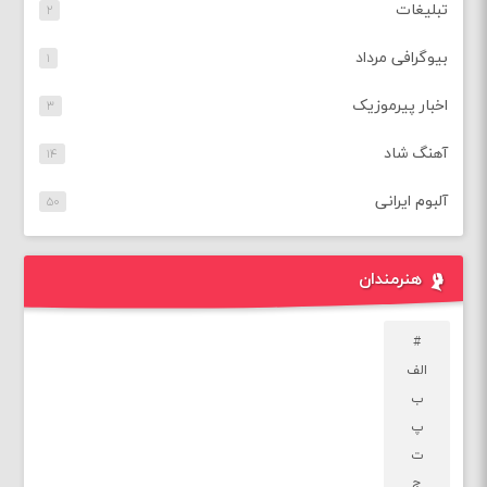
تبلیغات
۲
بیوگرافی مرداد
۱
اخبار پیرموزیک
۳
آهنگ شاد
۱۴
آلبوم ایرانی
۵۰
هنرمندان
#
الف
ب
پ
ت
ج