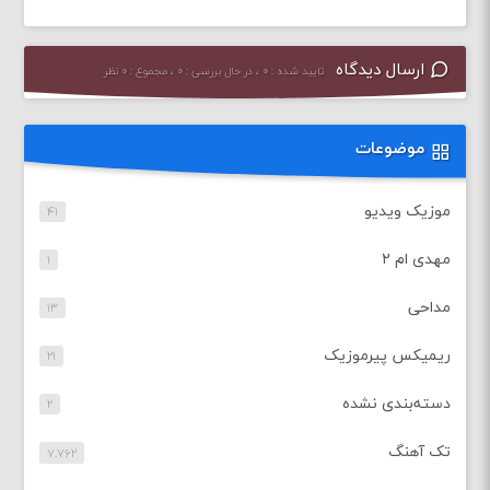
ارسال دیدگاه
تایید شده : ۰ ، در حال بررسی : ۰ ، مجموع : ۰ نظر
موضوعات
موزیک ویدیو
۴۱
مهدی ام ۲
۱
مداحی
۱۳
ریمیکس پیرموزیک
۲۱
دسته‌بندی نشده
۲
تک آهنگ
۷,۷۶۲