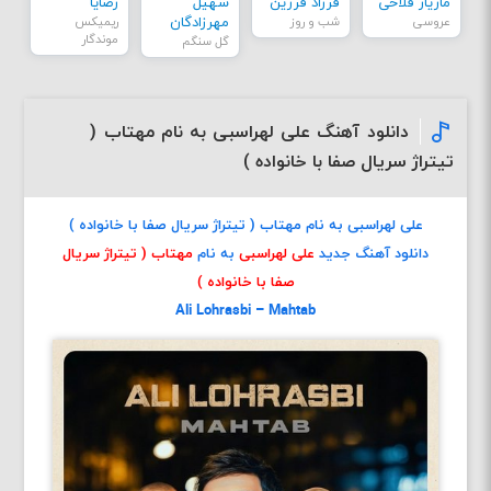
مازیار فلاحی
فرزاد فرزین
سهیل
رضایا
عروسی
شب و روز
مهرزادگان
ریمیکس
موندگار
گل سنگم
دانلود آهنگ علی لهراسبی به نام مهتاب (
تیتراژ سریال صفا با خانواده )
علی لهراسبی به نام مهتاب ( تیتراژ سریال صفا با خانواده )
دانلود آهنگ جدید
علی لهراسبی
به نام
مهتاب ( تیتراژ سریال
صفا با خانواده )
Ali Lohrasbi – Mahtab