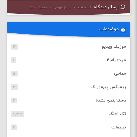
ارسال دیدگاه
تایید شده : ۰ ، در حال بررسی : ۰ ، مجموع : ۰ نظر
موضوعات
موزیک ویدیو
۴۱
مهدی ام ۲
۱
مداحی
۱۳
ریمیکس پیرموزیک
۲۱
دسته‌بندی نشده
۲
تک آهنگ
۷,۷۶۷
تبلیغات
۲