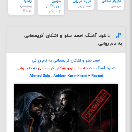
مازیار فلاحی
فرزاد فرزین
سهیل
رضایا
عروسی
شب و روز
مهرزادگان
ریمیکس
موندگار
گل سنگم
دانلود آهنگ احمد سلو و اشکان کریمخانی
به نام روانی
احمد سلو و اشکان کریمخانی به نام روانی
دانلود آهنگ جدید
احمد سلو و اشکان کریمخانی
به نام
روانی
Ahmad Solo , Ashkan Karimkhani – Ravani