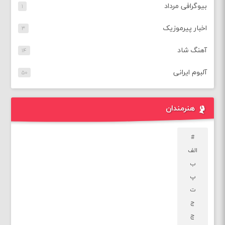
بیوگرافی مرداد
۱
اخبار پیرموزیک
۳
آهنگ شاد
۱۴
آلبوم ایرانی
۵۰
هنرمندان
#
الف
ب
پ
ت
ج
چ