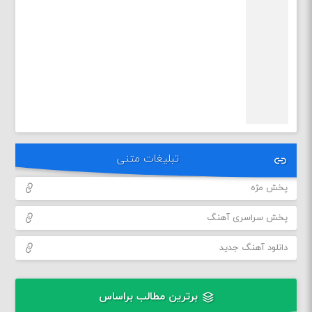
تبلیغات متنی
پخش مژه
پخش سراسری آهنگ
دانلود آهنگ جدید
برترین مطالب براساس