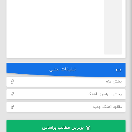
تبلیغات متنی
پخش مژه
پخش سراسری آهنگ
دانلود آهنگ جدید
برترین مطالب براساس