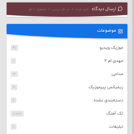
ارسال دیدگاه
تایید شده : ۰ ، در حال بررسی : ۰ ، مجموع : ۰ نظر
موضوعات
موزیک ویدیو
۴۱
مهدی ام ۲
۱
مداحی
۱۳
ریمیکس پیرموزیک
۲۱
دسته‌بندی نشده
۲
تک آهنگ
۷,۷۶۷
تبلیغات
۲