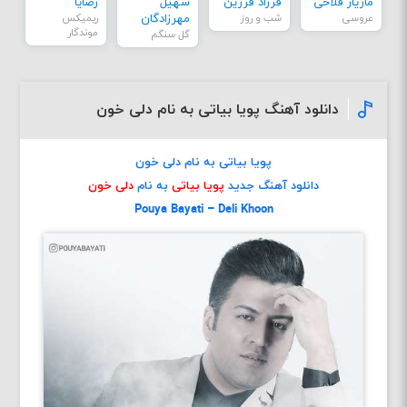
مازیار فلاحی
فرزاد فرزین
سهیل
رضایا
عروسی
شب و روز
مهرزادگان
ریمیکس
موندگار
گل سنگم
دانلود آهنگ پویا بیاتی به نام دلی خون
پویا بیاتی به نام دلی خون
دانلود آهنگ جدید
پویا بیاتی
به نام
دلی خون
Pouya Bayati – Deli Khoon