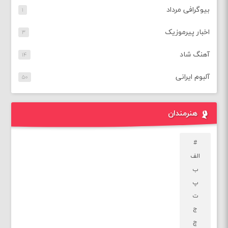
بیوگرافی مرداد
۱
اخبار پیرموزیک
۳
آهنگ شاد
۱۴
آلبوم ایرانی
۵۰
هنرمندان
#
الف
ب
پ
ت
ج
چ