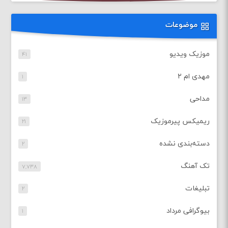
موضوعات
موزیک ویدیو
۴۱
مهدی ام ۲
۱
مداحی
۱۳
ریمیکس پیرموزیک
۲۱
دسته‌بندی نشده
۲
تک آهنگ
۷,۷۳۸
تبلیغات
۲
بیوگرافی مرداد
۱