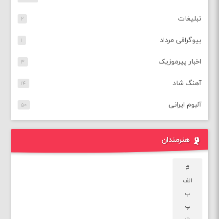
تبلیغات
۲
بیوگرافی مرداد
۱
اخبار پیرموزیک
۳
آهنگ شاد
۱۴
آلبوم ایرانی
۵۰
هنرمندان
#
الف
ب
پ