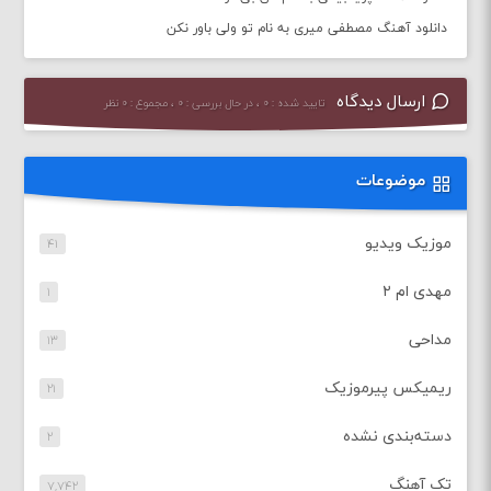
دانلود آهنگ مصطفی میری به نام تو ولی باور نکن
ارسال دیدگاه
تایید شده : ۰ ، در حال بررسی : ۰ ، مجموع : ۰ نظر
موضوعات
موزیک ویدیو
۴۱
مهدی ام ۲
۱
مداحی
۱۳
ریمیکس پیرموزیک
۲۱
دسته‌بندی نشده
۲
تک آهنگ
۷,۷۴۲