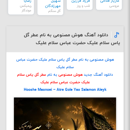
مازیار فلاحی
فرزاد فرزین
سهیل
رضایا
عروسی
شب و روز
مهرزادگان
ریمیکس
موندگار
گل سنگم
دانلود آهنگ هوش مصنوعی به نام عطر گل
یاس سلام علیک حضرت عباس سلام علیک
هوش مصنوعی به نام عطر گل یاس سلام علیک حضرت عباس
سلام علیک
دانلود آهنگ جدید
هوش مصنوعی
به نام
عطر گل یاس سلام
علیک حضرت عباس سلام علیک
Hooshe Masnoei – Atre Gole Yas Salamon Aleyk