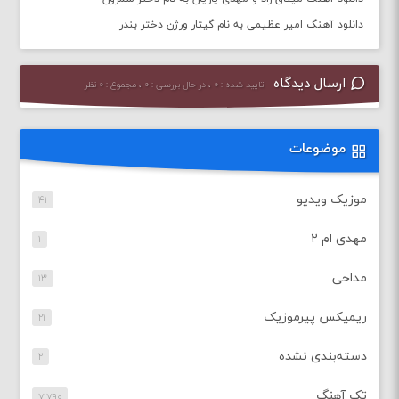
دانلود آهنگ امیر عظیمی به نام گیتار ورژن دختر بندر
ارسال دیدگاه
تایید شده : ۰ ، در حال بررسی : ۰ ، مجموع : ۰ نظر
موضوعات
موزیک ویدیو
۴۱
مهدی ام ۲
۱
مداحی
۱۳
ریمیکس پیرموزیک
۲۱
دسته‌بندی نشده
۲
تک آهنگ
۷,۷۹۰