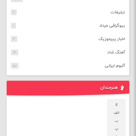
تبلیغات
۲
بیوگرافی مرداد
۱
اخبار پیرموزیک
۳
آهنگ شاد
۱۴
آلبوم ایرانی
۵۰
هنرمندان
#
الف
ب
پ