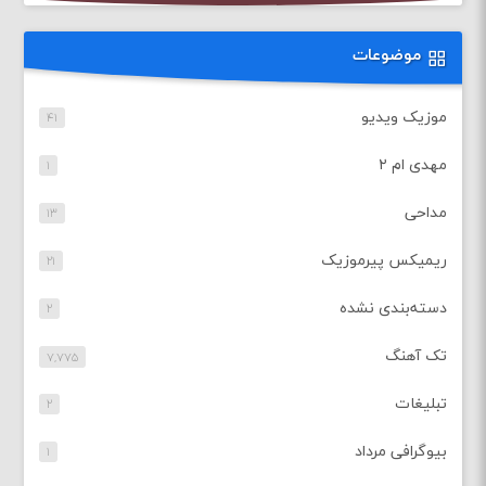
موضوعات
موزیک ویدیو
۴۱
مهدی ام ۲
۱
مداحی
۱۳
ریمیکس پیرموزیک
۲۱
دسته‌بندی نشده
۲
تک آهنگ
۷,۷۷۵
تبلیغات
۲
بیوگرافی مرداد
۱