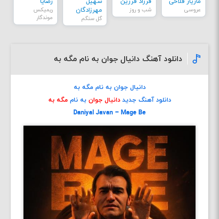
مازیار فلاحی
فرزاد فرزین
سهیل
رضایا
عروسی
شب و روز
مهرزادگان
ریمیکس
موندگار
گل سنگم
دانلود آهنگ دانیال جوان به نام مگه به
دانیال جوان به نام مگه به
دانلود آهنگ جدید
دانیال جوان
به نام
مگه به
Daniyal Javan – Mage Be