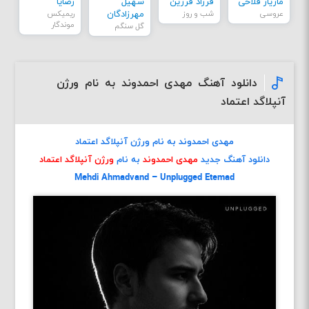
مازیار فلاحی
فرزاد فرزین
سهیل
رضایا
عروسی
شب و روز
مهرزادگان
ریمیکس
موندگار
گل سنگم
دانلود آهنگ مهدی احمدوند به نام ورژن
آنپلاگد اعتماد
مهدی احمدوند به نام ورژن آنپلاگد اعتماد
دانلود آهنگ جدید
مهدی احمدوند
به نام
ورژن آنپلاگد اعتماد
Mehdi Ahmadvand – Unplugged Etemad