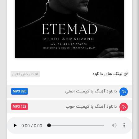
لینک های دانلود
کد پخش آنلاین
دانلود آهنگ با کیفیت اصلی
MP3 320
دانلود آهنگ با کیفیت خوب
MP3 128