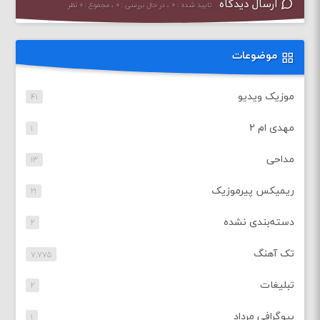
ارسال دیدگاه
تایید شده : ۰ ، در حال بررسی : ۰ ، مجموع : ۰ نظر
موضوعات
موزیک ویدیو
۴۱
مهدی ام ۲
۱
مداحی
۱۳
ریمیکس پیرموزیک
۲۱
دسته‌بندی نشده
۲
تک آهنگ
۷,۷۷۵
تبلیغات
۲
بیوگرافی مرداد
۱