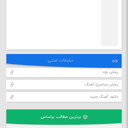
تبلیغات متنی
پخش مژه
پخش سراسری آهنگ
دانلود آهنگ جدید
برترین مطالب براساس