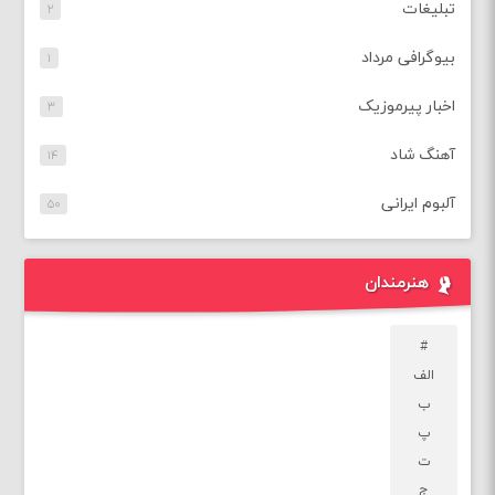
تبلیغات
۲
بیوگرافی مرداد
۱
اخبار پیرموزیک
۳
آهنگ شاد
۱۴
آلبوم ایرانی
۵۰
هنرمندان
#
الف
ب
پ
ت
ج