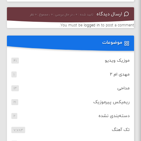
ارسال دیدگاه
تایید شده : ۰ ، در حال بررسی : ۰ ، مجموع : ۰ نظر
You must be
logged in
to post a comment.
موضوعات
موزیک ویدیو
۴۱
مهدی ام ۲
۱
مداحی
۱۳
ریمیکس پیرموزیک
۲۱
دسته‌بندی نشده
۲
تک آهنگ
۷,۷۸۳