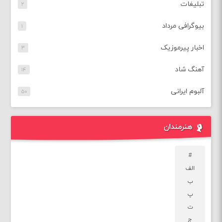
تبلیغات
۲
بیوگرافی مرداد
۱
اخبار پیرموزیک
۳
آهنگ شاد
۱۴
آلبوم ایرانی
۵۰
هنرمندان
#
الف
ب
پ
ت
ج