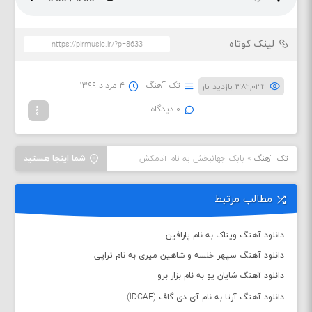
لینک کوتاه
تک آهنگ
۴ مرداد ۱۳۹۹
۳۸۲,۰۳۴ بازدید بار
۰ دیدگاه
تک آهنگ
»
بابک جهانبخش به نام آدمکش
شما اینجا هستید
مطالب مرتبط
دانلود آهنگ ویناک به نام پارافین
دانلود آهنگ سپهر خلسه و شاهین میری به نام تراپی
دانلود آهنگ شایان یو به نام بزار برو
دانلود آهنگ آرتا به نام آی دی گاف (IDGAF)