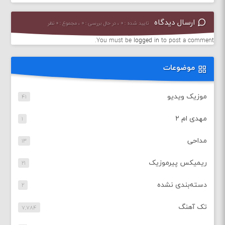
ارسال دیدگاه
تایید شده : ۰ ، در حال بررسی : ۰ ، مجموع : ۰ نظر
You must be
logged in
to post a comment.
موضوعات
موزیک ویدیو
۴۱
مهدی ام ۲
۱
مداحی
۱۳
ریمیکس پیرموزیک
۲۱
دسته‌بندی نشده
۲
تک آهنگ
۷,۷۸۴