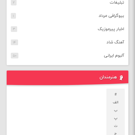
تبلیغات
۲
بیوگرافی مرداد
۱
اخبار پیرموزیک
۳
آهنگ شاد
۱۴
آلبوم ایرانی
۵۰
هنرمندان
#
الف
ب
پ
ت
ج