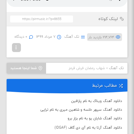
لینک کوتاه
تک آهنگ
۷ مرداد ۱۳۹۹
۰ دیدگاه
۲۱۴,۷۶۴ بازدید بار
تک آهنگ
»
شهاب رمضان فرش قرمز
شما اینجا هستید
مطالب مرتبط
دانلود آهنگ ویناک به نام پارافین
دانلود آهنگ سپهر خلسه و شاهین میری به نام تراپی
دانلود آهنگ شایان یو به نام بزار برو
دانلود آهنگ آرتا به نام آی دی گاف (IDGAF)