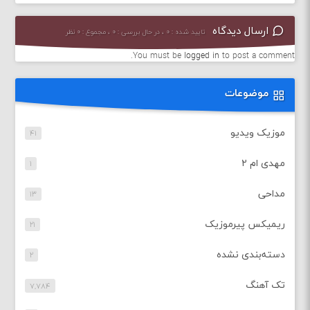
ارسال دیدگاه
تایید شده : ۰ ، در حال بررسی : ۰ ، مجموع : ۰ نظر
You must be
logged in
to post a comment.
موضوعات
موزیک ویدیو
۴۱
مهدی ام ۲
۱
مداحی
۱۳
ریمیکس پیرموزیک
۲۱
دسته‌بندی نشده
۲
تک آهنگ
۷,۷۸۴