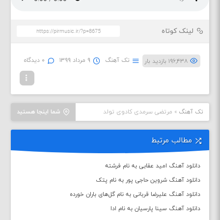
لینک کوتاه
تک آهنگ
۹ مرداد ۱۳۹۹
۰ دیدگاه
۱۹۶,۴۳۸ بازدید بار
تک آهنگ
»
مرتضی سرمدی کادوی تولد
شما اینجا هستید
مطالب مرتبط
دانلود آهنگ امید عقابی به نام فرشته
دانلود آهنگ شروین حاجی پور به نام پتک
دانلود آهنگ علیرضا قربانی به نام گل‌های باران خورده
دانلود آهنگ سینا پارسیان به نام ادا