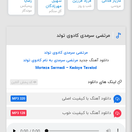
مازیار فلاحی
فرزاد فرزین
سهیل
رضایا
عروسی
شب و روز
مهرزادگان
ریمیکس
موندگار
گل سنگم
مرتضی سرمدی کادوی تولد
مرتضی سرمدی کادوی تولد
دانلود آهنگ جدید
مرتضی سرمدی به نام کادوی تولد
Morteza Sarmadi – Kadoye Tavalod
لینک های دانلود
کد پخش آنلاین
دانلود آهنگ با کیفیت اصلی
MP3 320
دانلود آهنگ با کیفیت خوب
MP3 128