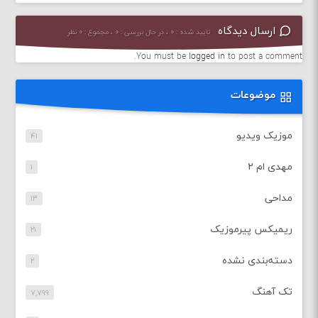
ارسال دیدگاه
تایید شده : ۰ ، در حال بررسی : ۰ ، مجموع : ۰ نظر
You must be
logged in
to post a comment.
موضوعات
موزیک ویدیو
۴۱
مهدی ام ۲
۱
مداحی
۱۳
ریمیکس پیرموزیک
۲۱
دسته‌بندی نشده
۲
تک آهنگ
۷,۷۹۹