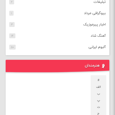
تبلیغات
۲
بیوگرافی مرداد
۱
اخبار پیرموزیک
۳
آهنگ شاد
۱۴
آلبوم ایرانی
۵۰
هنرمندان
#
الف
ب
پ
ت
ج