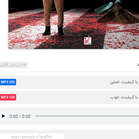
کد پخش آنلاین
 با کیفیت اصلی
MP3 320
 با کیفیت خوب
MP3 128