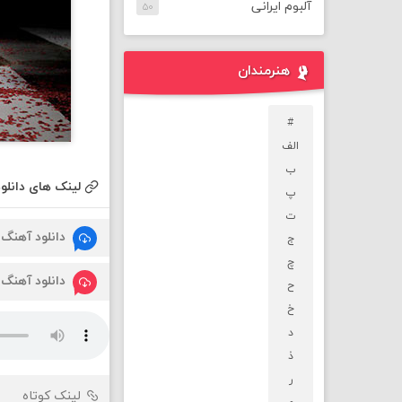
آلبوم ایرانی
۵۰
هنرمندان
#
الف
ب
لینک های دانلود
پ
ت
دانلود آهنگ
ج
چ
دانلود آهنگ
ح
خ
د
ذ
ر
لینک کوتاه