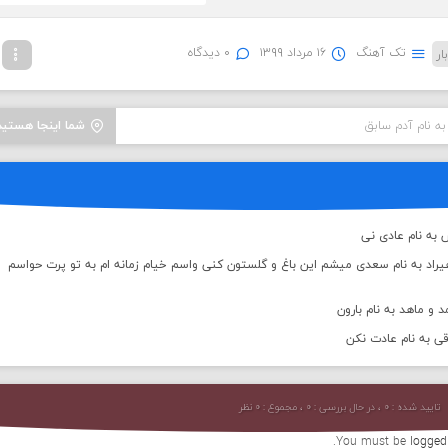
تک آهنگ
۱۶ مرداد ۱۳۹۹
۰ دیدگاه
 به نام آدم سابق
شما اینجا هستید
 به نام عادی نی
راد به نام سعدی میشم این باغ و گلستون کنی واسم خیام زمانه ام به تو پرت حواسم
 و ماهد به نام بارون
قی به نام عادت نکن
تایید شده : ۰ ، در حال بررسی : ۰ ، مجموع : ۰ نظر
You must be
logged