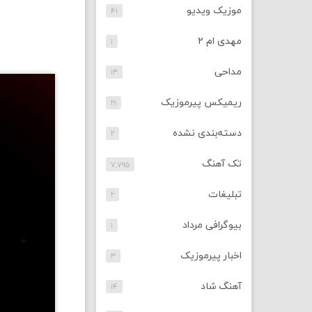
موزیک ویدیو
۴۱
مهدی ام ۲
۱
مداحی
۱۳
ریمیکس پیرموزیک
۲۱
دسته‌بندی نشده
۲
تک آهنگ
۷,۷۹۵
تبلیغات
۲
بیوگرافی مرداد
۱
اخبار پیرموزیک
۳
آهنگ شاد
۱۴