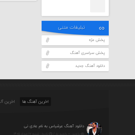
تبلیغات متنی
پخش مژه
پخش سراسری آهنگ
دانلود آهنگ جدید
اخرین آهنگ ها
اخرین آلب
دانلود آهنگ عرشیاس به نام عادی نی
بازدید : ۰ بازدید بار /
تاریخ : شنبه ۱۷ مرداد ۱۴۰۵