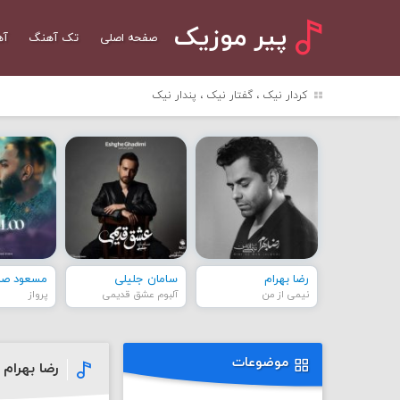
پیر موزیک
صفحه اصلی
تک آهنگ
آه
کردار نیک ، گفتار نیک ، پندار نیک
رضا بهرام
سامان جلیلی
مسعود صاد
نیمی از من
آلبوم عشق قدیمی
پرواز
موضوعات
رضا بهرام 