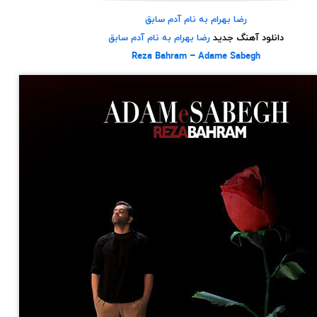
رضا بهرام به نام آدم سابق
دانلود آهنگ جدید
رضا بهرام به نام آدم سابق
Reza Bahram – Adame Sabegh