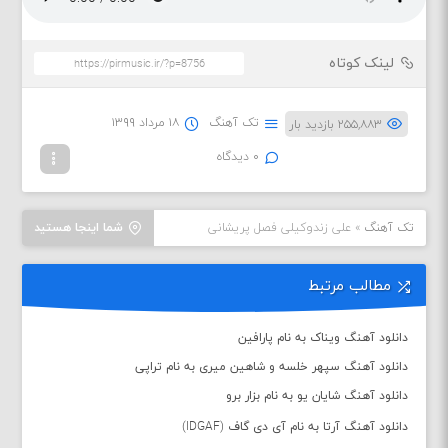
لینک کوتاه
تک آهنگ
۱۸ مرداد ۱۳۹۹
۲۵۵,۸۸۳ بازدید بار
۰ دیدگاه
تک آهنگ
»
علی زندوکیلی فصل پریشانی
شما اینجا هستید
مطالب مرتبط
دانلود آهنگ ویناک به نام پارافین
دانلود آهنگ سپهر خلسه و شاهین میری به نام تراپی
دانلود آهنگ شایان یو به نام بزار برو
دانلود آهنگ آرتا به نام آی دی گاف (IDGAF)