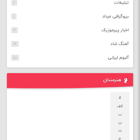
تبلیغات
۲
بیوگرافی مرداد
۱
اخبار پیرموزیک
۳
آهنگ شاد
۱۴
آلبوم ایرانی
۵۰
هنرمندان
#
الف
ب
پ
ت
ج