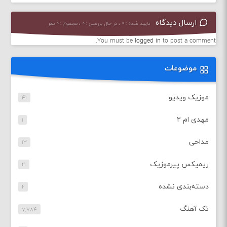
ارسال دیدگاه
تایید شده : ۰ ، در حال بررسی : ۰ ، مجموع : ۰ نظر
You must be
logged in
to post a comment.
موضوعات
موزیک ویدیو
۴۱
مهدی ام ۲
۱
مداحی
۱۳
ریمیکس پیرموزیک
۲۱
دسته‌بندی نشده
۲
تک آهنگ
۷,۷۸۴