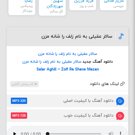
مازیار فلاحی
فرزاد فرزین
سهیل
رضایا
عروسی
شب و روز
مهرزادگان
ریمیکس
موندگار
گل سنگم
سالار عقیلی به نام زلف را شانه مزن
سالار عقیلی به نام زلف را شانه مزن
دانلود آهنگ جدید
سالار عقیلی به نام زلف را شانه مزن
Salar Aghili – Zolf Ra Shane Mazan
لینک های دانلود
کد پخش آنلاین
دانلود آهنگ با کیفیت اصلی
MP3 320
دانلود آهنگ با کیفیت خوب
MP3 128