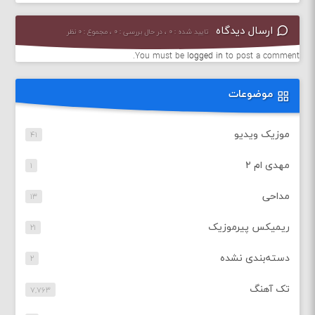
ارسال دیدگاه
تایید شده : ۰ ، در حال بررسی : ۰ ، مجموع : ۰ نظر
You must be
logged in
to post a comment.
موضوعات
موزیک ویدیو
۴۱
مهدی ام ۲
۱
مداحی
۱۳
ریمیکس پیرموزیک
۲۱
دسته‌بندی نشده
۲
تک آهنگ
۷,۷۶۳