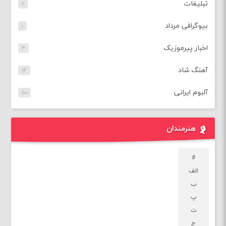
تبلیغات
۲
بیوگرافی مرداد
۱
اخبار پیرموزیک
۳
آهنگ شاد
۱۴
آلبوم ایرانی
۵۰
هنرمندان
#
الف
ب
پ
ت
ج