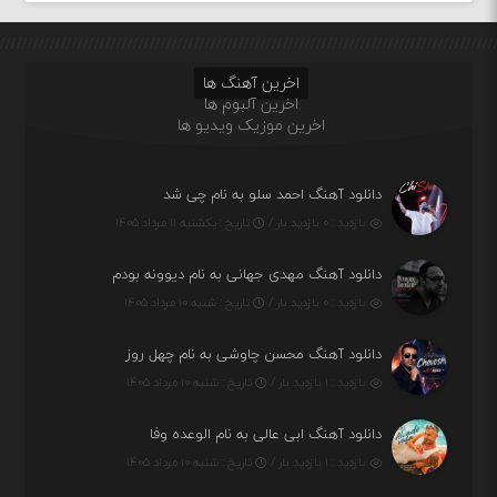
اخرین آهنگ ها
اخرین آلبوم ها
اخرین موزیک ویدیو ها
دانلود آهنگ احمد سلو به نام چی شد
بازدید : ۰ بازدید بار /
تاریخ : یکشنبه ۱۱ مرداد ۱۴۰۵
دانلود آهنگ مهدی جهانی به نام دیوونه بودم
بازدید : ۰ بازدید بار /
تاریخ : شنبه ۱۰ مرداد ۱۴۰۵
دانلود آهنگ محسن چاوشی به نام چهل روز
بازدید : ۱ بازدید بار /
تاریخ : شنبه ۱۰ مرداد ۱۴۰۵
دانلود آهنگ ابی عالی به نام الوعده وفا
بازدید : ۱ بازدید بار /
تاریخ : شنبه ۱۰ مرداد ۱۴۰۵