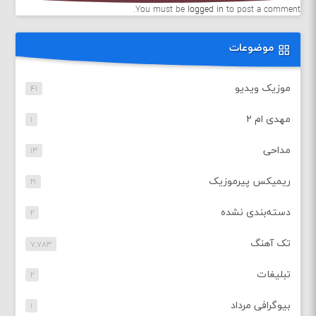
You must be
logged in
to post a comment.
موضوعات
موزیک ویدیو
۴۱
مهدی ام ۲
۱
مداحی
۱۳
ریمیکس پیرموزیک
۲۱
دسته‌بندی نشده
۲
تک آهنگ
۷,۷۸۳
تبلیغات
۲
بیوگرافی مرداد
۱