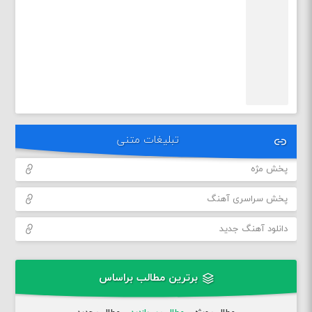
تبلیغات متنی
پخش مژه
پخش سراسری آهنگ
دانلود آهنگ جدید
برترین مطالب براساس