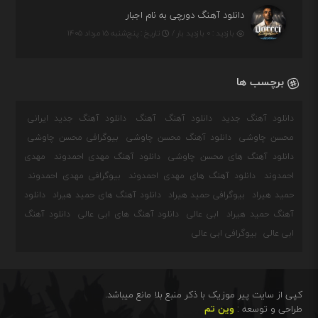
دانلود آهنگ دورچی به نام اجبار
بازدید : ۰ بازدید بار /
تاریخ : پنج‌شنبه ۱۵ مرداد ۱۴۰۵
برچسب ها
دانلود آهنگ جدید
دانلود آهنگ
آهنگ
دانلود آهنگ جدید ایرانی
محسن چاوشی
دانلود آهنگ محسن چاوشی
بیوگرافی محسن چاوشی
دانلود آهنگ های محسن چاوشی
دانلود آهنگ مهدی احمدوند
مهدی
احمدوند
دانلود آهنگ های مهدی احمدوند
بیوگرافی مهدی احمدوند
حمید هیراد
بیوگرافی حمید هیراد
دانلود آهنگ های حمید هیراد
دانلود
آهنگ حمید هیراد
ابی عالی
دانلود آهنگ های ابی عالی
دانلود آهنگ
ابی عالی
بیوگرافی ابی عالی
کپی از سایت پیر موزیک با ذکر منبع بلا مانع میباشد.
طراحی و توسعه :
وین تم