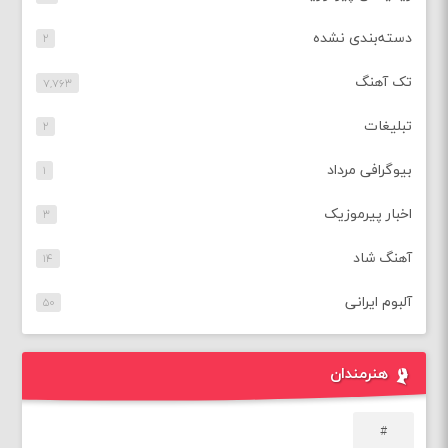
دسته‌بندی نشده
۲
تک آهنگ
۷,۷۶۳
تبلیغات
۲
بیوگرافی مرداد
۱
اخبار پیرموزیک
۳
آهنگ شاد
۱۴
آلبوم ایرانی
۵۰
هنرمندان
#