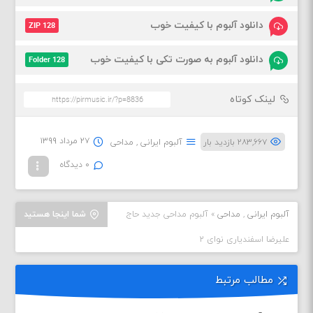
دانلود آلبوم با کیفیت خوب
ZIP 128
دانلود آلبوم به صورت تکی با کیفیت خوب
Folder 128
لینک کوتاه
۲۷ مرداد ۱۳۹۹
۲۸۳,۶۶۷ بازدید بار
آلبوم ایرانی
,
مداحی
۰ دیدگاه
آلبوم ایرانی
,
مداحی
»
آلبوم مداحی جدید حاج
شما اینجا هستید
علیرضا اسفندیاری نوای ۲
مطالب مرتبط