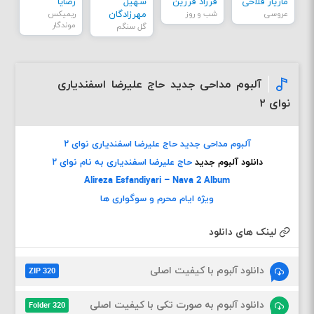
مازیار فلاحی
فرزاد فرزین
سهیل
رضایا
عروسی
شب و روز
مهرزادگان
ریمیکس
موندگار
گل سنگم
آلبوم مداحی جدید حاج علیرضا اسفندیاری
نوای ۲
آلبوم مداحی جدید حاج علیرضا اسفندیاری نوای ۲
دانلود آلبوم جدید
حاج علیرضا اسفندیاری به نام نوای ۲
Alireza Esfandiyari – Nava 2 Album
ویژه ایام محرم و سوگواری ها
لینک های دانلود
دانلود آلبوم با کیفیت اصلی
ZIP 320
دانلود آلبوم به صورت تکی با کیفیت اصلی
Folder 320