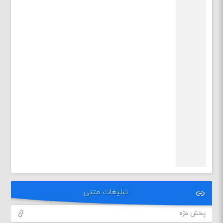
تبلیغات متنی
پخش مژه