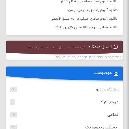
دانلود آلبوم حجت سلطانی به نام شفق
دانلود آلبوم رضا بهرام نیمی از من
دانلود آلبوم سامان جلیلی به نام عشق قدیمی
دانلود مداحی مهدی دانا محرم کازرون ۱۴۰۴
ارسال دیدگاه
تایید شده : ۰ ، در حال بررسی : ۰ ، مجموع : ۰ نظر
You must be
logged in
to post a comment.
موضوعات
موزیک ویدیو
۴۱
مهدی ام ۲
۱
مداحی
۱۳
ریمیکس پیرموزیک
۲۱