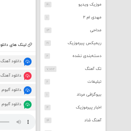
موزیک ویدیو
۴۱
مهدی ام ۲
۱
مداحی
۱۳
ریمیکس پیرموزیک
۲۱
لینک های دانلود
دسته‌بندی نشده
۲
دانلود آهنگ
تک آهنگ
۷,۷۶۲
دانلود آهنگ
تبلیغات
۲
دانلود آلبوم
بیوگرافی مرداد
۱
دانلود آلبوم
اخبار پیرموزیک
۳
آهنگ شاد
۱۴