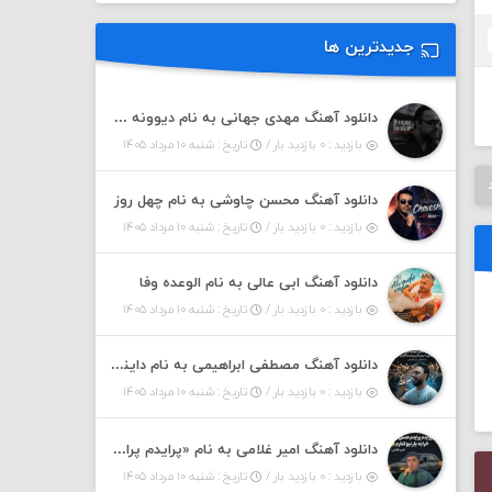
جدیدترین ها
دانلود آهنگ مهدی جهانی به نام دیوونه بودم
بازدید : ۰ بازدید بار /
تاریخ : شنبه ۱۰ مرداد ۱۴۰۵
دانلود آهنگ محسن چاوشی به نام چهل روز
بازدید : ۰ بازدید بار /
تاریخ : شنبه ۱۰ مرداد ۱۴۰۵
دانلود آهنگ ابی عالی به نام الوعده وفا
بازدید : ۰ بازدید بار /
تاریخ : شنبه ۱۰ مرداد ۱۴۰۵
دانلود آهنگ مصطفی ابراهیمی به نام داینی داینی جونم قربون پنج تیر پرونم
بازدید : ۰ بازدید بار /
تاریخ : شنبه ۱۰ مرداد ۱۴۰۵
دانلود آهنگ امیر غلامی به نام «پرایدم پرایدم همش خرابه یار نیو کنارم دیگه پولی نداروم (ریمیکس اینستاگرام)»
بازدید : ۰ بازدید بار /
تاریخ : شنبه ۱۰ مرداد ۱۴۰۵