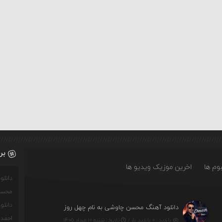
بر
وم ها
اخرین موزیک ویدیو ها
دانل
محسن
دانل
دانلود آهنگ محسن چاوشی به نام چهل روز
احمدو
بازدید : ۰ بازدید بار /
تاریخ : شنبه ۱۰ مرداد ۱۴۰۵