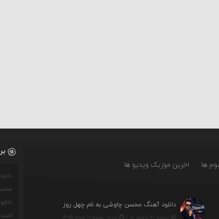
بر
وم ها
اخرین موزیک ویدیو ها
دانل
محسن
دانل
دانلود آهنگ محسن چاوشی به نام چهل روز
احمدو
بازدید : ۰ بازدید بار /
تاریخ : شنبه ۱۰ مرداد ۱۴۰۵