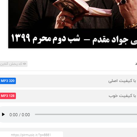
کد پخش آنلاین
 با کیفیت اصلی
MP3 320
 با کیفیت خوب
MP3 128