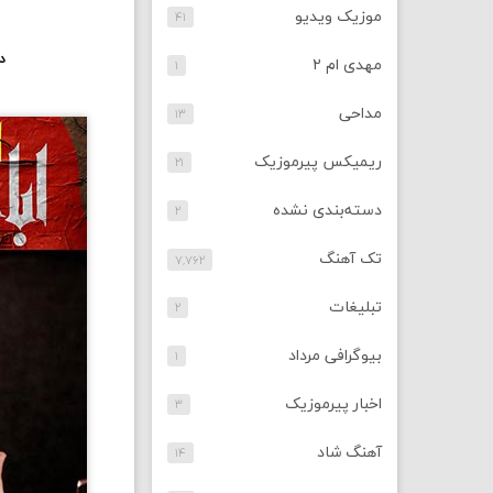
موزیک ویدیو
۴۱
د
مهدی ام ۲
۱
مداحی
۱۳
ریمیکس پیرموزیک
۲۱
دسته‌بندی نشده
۲
تک آهنگ
۷,۷۶۲
تبلیغات
۲
بیوگرافی مرداد
۱
اخبار پیرموزیک
۳
آهنگ شاد
۱۴