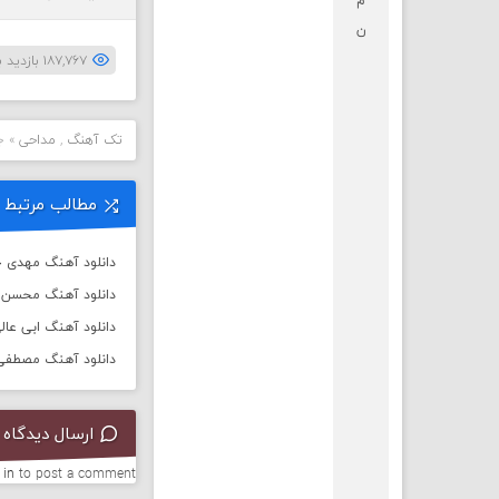
م
ن
۱۸۷,۷۶۷ بازدید بار
تک آهنگ
,
مداحی
»
ج
مطالب مرتبط
دانلود آهنگ مهدی جه
دانلود آهنگ محسن چ
دانلود آهنگ ابی عالی
دانلود آهنگ مصطفی ا
ارسال دیدگاه
 in
to post a comment.